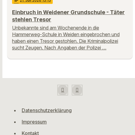
notes
21
. Juli 2026 15:15
Einbruch in Weidener Grundschule - Täter
stehlen Tresor
Unbekannte sind am Wochenende in die
Hammerweg-Schule in Weiden eingebrochen und
haben einen Tresor gestohlen. Die Kriminalpolizei
sucht Zeugen. Nach Angaben der Polizei …
Datenschutzerklärung
Impressum
Kontakt