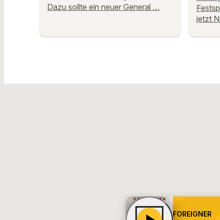
Dazu sollte ein neuer General …
Festsp
jetzt 
FOREIGNER