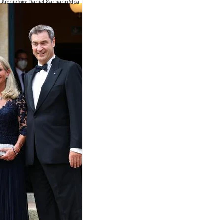
Archivfoto: Daniel Karmann/dpa