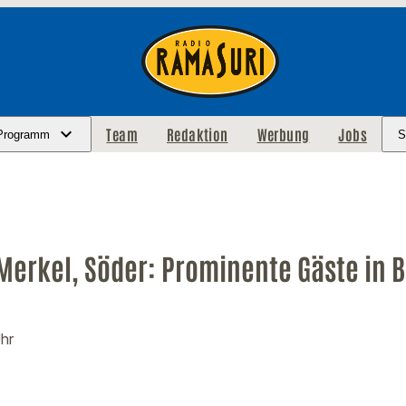
Team
Redaktion
Werbung
Jobs
Programm
S
Merkel, Söder: Prominente Gäste in 
Uhr