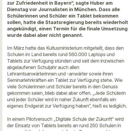
zur Zufriedenheit in Bayern“, sagte Huber am
Dienstag vor Journalisten in München. Dass alle
Schülerinnen und Schüler ein Tablet bekommen
sollen, hatte die Staatsregierung bereits wiederholt
angekündigt, einen Termin für die finale Umsetzung
wurde dabei aber nicht genannt.
Im März hatte das Kultusministerium mitgeteilt, dass den
Schulen im Land bereits rund 560.000 Laptops und
Tablets zur Verfügung stünden und seit dem inzwischen
abgelaufenen Schuljahr auch allen
Lehramtsanwärterinnen und -anwärter sowie ihren
Seminarlehrkräften ein Tablet zur Verfügung stehe. Wie
viele Schülerinnen und Schüler bereits in den Genuss
gekommen seien, blieb dabei aber offen. „Jede Schülerin
und jeder Schüler wird in naher Zukunft ebenfalls ein
eigenes Endgerät zur Verfügung haben“, hieß es lediglich.
In einem Pilotversuch „Digitale Schule der Zukunft“ wird
der Einsatz von Tablets bereits an rund 250 Schulen in