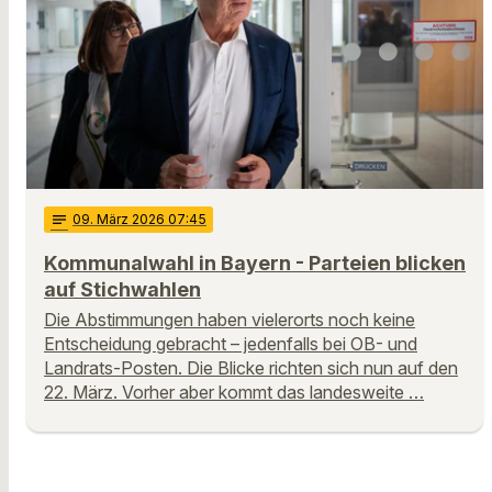
notes
09
. März 2026 07:45
Kommunalwahl in Bayern - Parteien blicken
auf Stichwahlen
Die Abstimmungen haben vielerorts noch keine
Entscheidung gebracht – jedenfalls bei OB- und
Landrats-Posten. Die Blicke richten sich nun auf den
22. März. Vorher aber kommt das landesweite …