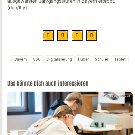
ausgewählten Jahrgangsstufen in Bayern erprobt.
(dpa/lby)
Bayern
CSU
Digitalisierung
Huber
Schüler
Tablet
Das könnte Dich auch interessieren
Foto: Silas Stein/dpa