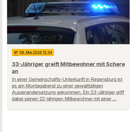
notes
06
. Mai 2026 15:34
33-Jähriger greift Mitbewohner mit Schere
an
In einer Gemeinschafts-Unterkunft in Regensburg ist
es am Montagabend zu einer gewalttätigen
Auseinandersetzung gekommen. Ein 33-Jähriger griff
dabei seinen 22-jährigen Mitbewohner mit einer …