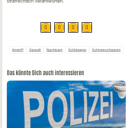
strafrechtlich verantworten.
Angriff
Gewalt
Nachbarn
Schlägerei
Schneeschippen
Das könnte Dich auch interessieren
Symbolfoto: Timo Klostermeier, pixelio.de