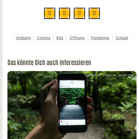
Amberg
Corona
Kita
Öffnung
Pandemie
Schule
Das könnte Dich auch interessieren
Symbolfoto: Lumariia, pexels.com