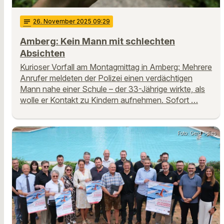
notes
26
. November 2025 09:29
Amberg: Kein Mann mit schlechten
Absichten
Kurioser Vorfall am Montagmittag in Amberg: Mehrere
Anrufer meldeten der Polizei einen verdächtigen
Mann nahe einer Schule – der 33-Jährige wirkte, als
wolle er Kontakt zu Kindern aufnehmen. Sofort …
Foto: Gerd Spies