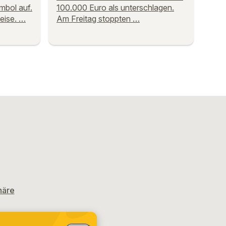
mbol auf.
100.000 Euro als unterschlagen.
eise. …
Am Freitag stoppten …
häre