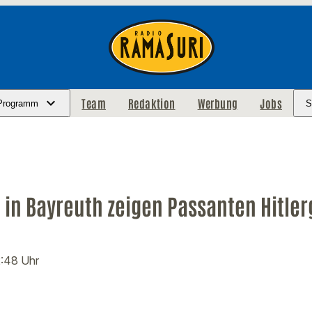
Team
Redaktion
Werbung
Jobs
Programm
S
 in Bayreuth zeigen Passanten Hitle
2:48 Uhr