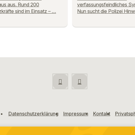
aus aus. Rund 200
verfassungsfeindliches Sy
zkräfte sind im Einsatz – …
Nun sucht die Polizei Hinw
Datenschutzerklärung
Impressum
Kontakt
Privatsp