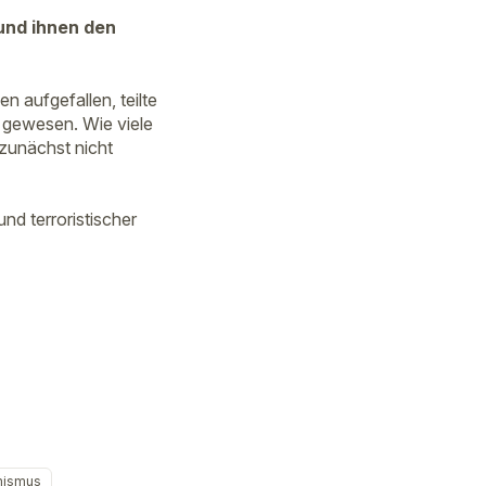
und ihnen den
aufgefallen, teilte
g gewesen. Wie viele
zunächst nicht
nd terroristischer
mismus