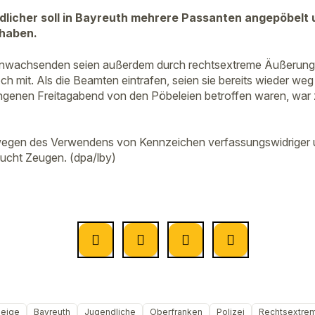
licher soll in Bayreuth mehrere Passanten angepöbelt 
 haben.
nwachsenden seien außerdem durch rechtsextreme Äußerungen 
ch mit. Als die Beamten eintrafen, seien sie bereits wieder we
enen Freitagabend von den Pöbeleien betroffen waren, war 
t wegen des Verwendens von Kennzeichen verfassungswidriger u
ucht Zeugen. (dpa/lby)
eige
Bayreuth
Jugendliche
Oberfranken
Polizei
Rechtsextre