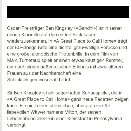
Oscar-Preisträger Ben Kingsley («Gandhi») ist in seiner
neuen Kinorolle auf den ersten Blick kaum
wiederzuerkennen. In «A Great Place to Call Home» trägt
der 80-jährige Brite eine dichte, grau-wellige Perücke und
eine große, altmodische Pilotenbrille. In dem Film von
Marc Turtletaub spielt er einen etwas kauzigen Rentner,
der nach einem außerirdischen Erlebnis mit zwei älteren
Frauen aus der Nachbarschaft eine
Schicksalsgemeinschaft bildet.
Sir Ben Kingsley ist ein sagenhafter Schauspieler, der in
«A Great Place to Call Home» ganz neue Facetten zeigen
kann. Er spielt einen störrischen, aber auf eine Art
liebevollen Witwer namens Milton, der seinen
Lebensabend alleine in einer Kleinstadt in Pennsylvania
verbringt.