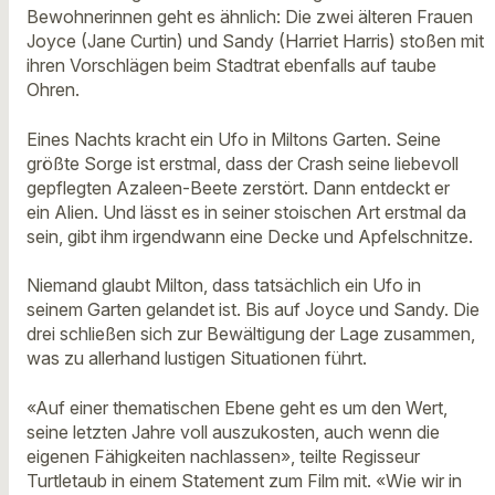
Bewohnerinnen geht es ähnlich: Die zwei älteren Frauen
Joyce (Jane Curtin) und Sandy (Harriet Harris) stoßen mit
ihren Vorschlägen beim Stadtrat ebenfalls auf taube
Ohren.
Eines Nachts kracht ein Ufo in Miltons Garten. Seine
größte Sorge ist erstmal, dass der Crash seine liebevoll
gepflegten Azaleen-Beete zerstört. Dann entdeckt er
ein Alien. Und lässt es in seiner stoischen Art erstmal da
sein, gibt ihm irgendwann eine Decke und Apfelschnitze.
Niemand glaubt Milton, dass tatsächlich ein Ufo in
seinem Garten gelandet ist. Bis auf Joyce und Sandy. Die
drei schließen sich zur Bewältigung der Lage zusammen,
was zu allerhand lustigen Situationen führt.
«Auf einer thematischen Ebene geht es um den Wert,
seine letzten Jahre voll auszukosten, auch wenn die
eigenen Fähigkeiten nachlassen», teilte Regisseur
Turtletaub in einem Statement zum Film mit. «Wie wir in