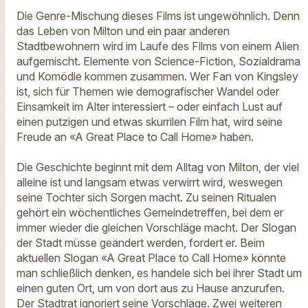
Die Genre-Mischung dieses Films ist ungewöhnlich. Denn
das Leben von Milton und ein paar anderen
Stadtbewohnern wird im Laufe des Films von einem Alien
aufgemischt. Elemente von Science-Fiction, Sozialdrama
und Komödie kommen zusammen. Wer Fan von Kingsley
ist, sich für Themen wie demografischer Wandel oder
Einsamkeit im Alter interessiert – oder einfach Lust auf
einen putzigen und etwas skurrilen Film hat, wird seine
Freude an «A Great Place to Call Home» haben.
Die Geschichte beginnt mit dem Alltag von Milton, der viel
alleine ist und langsam etwas verwirrt wird, weswegen
seine Tochter sich Sorgen macht. Zu seinen Ritualen
gehört ein wöchentliches Gemeindetreffen, bei dem er
immer wieder die gleichen Vorschläge macht. Der Slogan
der Stadt müsse geändert werden, fordert er. Beim
aktuellen Slogan «A Great Place to Call Home» könnte
man schließlich denken, es handele sich bei ihrer Stadt um
einen guten Ort, um von dort aus zu Hause anzurufen.
Der Stadtrat ignoriert seine Vorschläge. Zwei weiteren