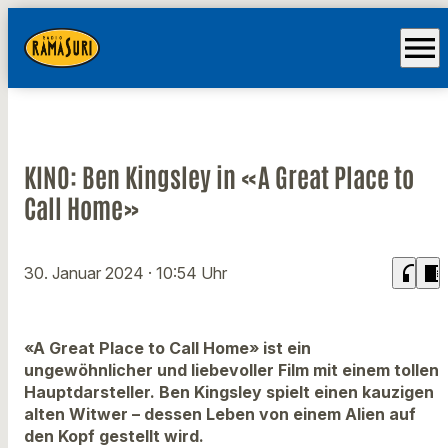
menu
KINO: Ben Kingsley in «A Great Place to
Call Home»
headphones
chrome_reader_mode
30. Januar 2024
· 10:54 Uhr
«A Great Place to Call Home» ist ein
ungewöhnlicher und liebevoller Film mit einem tollen
Hauptdarsteller. Ben Kingsley spielt einen kauzigen
alten Witwer – dessen Leben von einem Alien auf
den Kopf gestellt wird.