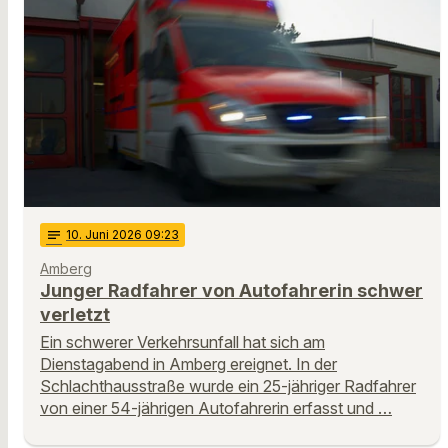
notes
10
. Juni 2026 09:23
Amberg
Junger Radfahrer von Autofahrerin schwer
verletzt
Ein schwerer Verkehrsunfall hat sich am
Dienstagabend in Amberg ereignet. In der
Schlachthausstraße wurde ein 25-jähriger Radfahrer
von einer 54-jährigen Autofahrerin erfasst und …