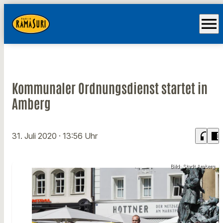
menu
Kommunaler Ordnungsdienst startet in
Amberg
headphones
chrome_reader_mode
31. Juli 2020
· 13:56 Uhr
Bild: Stadt Amberg