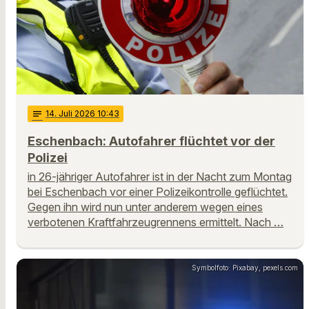
notes
14
. Juli 2026 10:43
Eschenbach: Autofahrer flüchtet vor der
Polizei
in 26-jähriger Autofahrer ist in der Nacht zum Montag
bei Eschenbach vor einer Polizeikontrolle geflüchtet.
Gegen ihn wird nun unter anderem wegen eines
verbotenen Kraftfahrzeugrennens ermittelt. Nach …
Symbolfoto: Pixabay, pexels.com