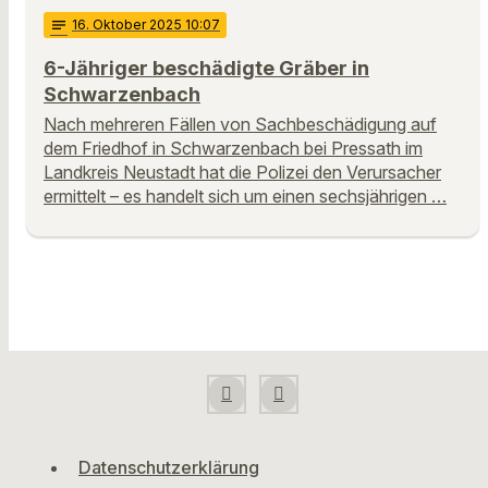
notes
16
. Oktober 2025 10:07
6-Jähriger beschädigte Gräber in
Schwarzenbach
Nach mehreren Fällen von Sachbeschädigung auf
dem Friedhof in Schwarzenbach bei Pressath im
Landkreis Neustadt hat die Polizei den Verursacher
ermittelt – es handelt sich um einen sechsjährigen …
Datenschutzerklärung