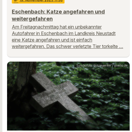
Eschenbach: Katze angefahren und
weitergefahren
Am Freitagnachmittag hat ein unbekannter
Autofahrer in Eschenbach im Landkreis Neustadt
eine Katze angefahren und ist einfach
weitergefahren. Das schwer verletzte Tier torkelte …
Symbolfoto: blitzmaerker / pixelio.de