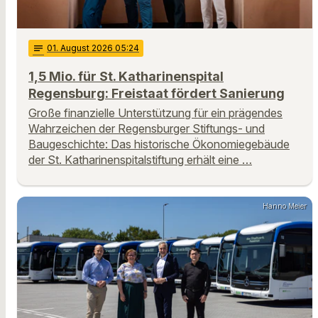
notes
01
. August 2026 05:24
1,5 Mio. für St. Katharinenspital
Regensburg: Freistaat fördert Sanierung
Große finanzielle Unterstützung für ein prägendes
Wahrzeichen der Regensburger Stiftungs- und
Baugeschichte: Das historische Ökonomiegebäude
der St. Katharinenspitalstiftung erhält eine …
Hanno Meier