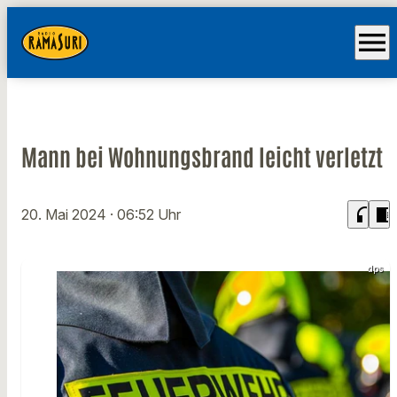
menu
Mann bei Wohnungsbrand leicht verletzt
headphones
chrome_reader_mode
20. Mai 2024
· 06:52 Uhr
dps