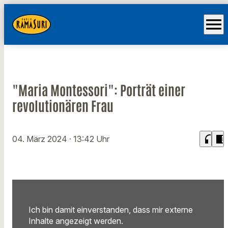
menu
"Maria Montessori": Porträt einer
revolutionären Frau
headphones
chrome_reader_mode
04. März 2024
· 13:42 Uhr
Ich bin damit einverstanden, dass mir externe
Inhalte angezeigt werden.