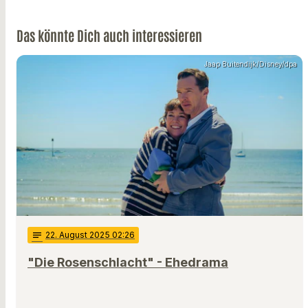
Das könnte Dich auch interessieren
Jaap Buitendijk/Disney/dpa
notes
22
. August 2025 02:26
"Die Rosenschlacht" - Ehedrama