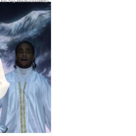
Foto: Greg Allen/Invision/AP/dpa