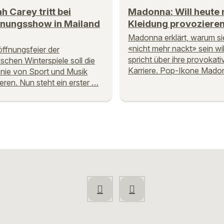
h Carey tritt bei
Madonna: Will heute 
fnungsshow in Mailand
Kleidung provoziere
Madonna erklärt, warum si
«nicht mehr nackt» sein wil
öffnungsfeier der
spricht über ihre provokati
schen Winterspiele soll die
Karriere. Pop-Ikone Mad
ie von Sport und Musik
ieren. Nun steht ein erster …