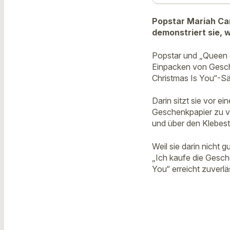
Popstar Mariah Car
demonstriert sie, 
Popstar und „Queen o
Einpacken von Geschen
Christmas Is You“-Sän
Darin sitzt sie vor 
Geschenkpapier zu ve
und über den Klebestr
Weil sie darin nicht 
„Ich kaufe die Gesche
You“ erreicht zuverlä