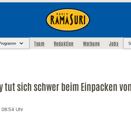
Team
Redaktion
Werbung
Jobs
Programm
S
y tut sich schwer beim Einpacken v
· 08:54 Uhr