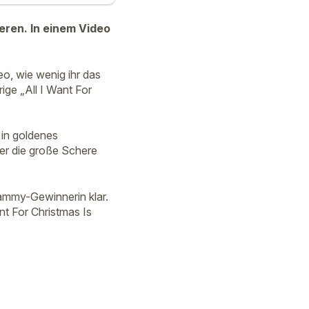
ren. In einem Video
o, wie wenig ihr das
ige „All I Want For
 in goldenes
ber die große Schere
Grammy-Gewinnerin klar.
nt For Christmas Is