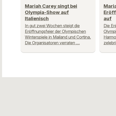
Mariah Carey singt bei
Maria
Olympia-Show auf
Eröf
Italienisch
auf
In gut zwei Wochen steigt die
Die Er
Eröffnungsfeier der Olympischen
Olympi
Winterspiele in Mailand und Cortina.
Harmon
Die Organisatoren verraten …
zelebr