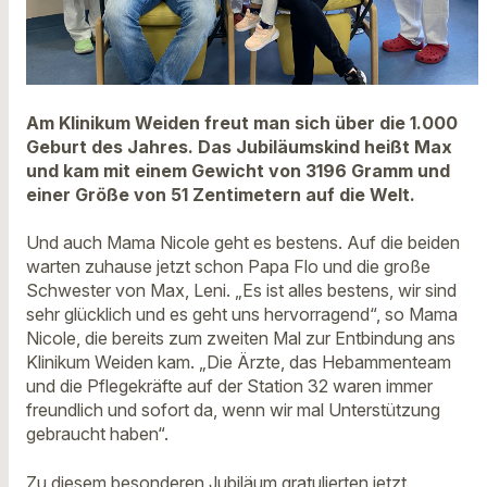
Am Klinikum Weiden freut man sich über die 1.000
Geburt des Jahres. Das Jubiläumskind heißt Max
und kam mit einem Gewicht von 3196 Gramm und
einer Größe von 51 Zentimetern auf die Welt.
Und auch Mama Nicole geht es bestens. Auf die beiden
warten zuhause jetzt schon Papa Flo und die große
Schwester von Max, Leni. „Es ist alles bestens, wir sind
sehr glücklich und es geht uns hervorragend“, so Mama
Nicole, die bereits zum zweiten Mal zur Entbindung ans
Klinikum Weiden kam. „Die Ärzte, das Hebammenteam
und die Pflegekräfte auf der Station 32 waren immer
freundlich und sofort da, wenn wir mal Unterstützung
gebraucht haben“.
Zu diesem besonderen Jubiläum gratulierten jetzt