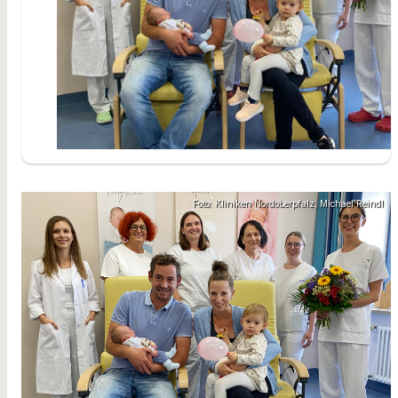
Foto: Kliniken Nordoberpfalz, Michael Reindl