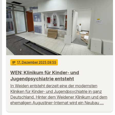
notes
17
. Dezember 2025 09:55
WEN: Klinikum für Kinder- und
Jugendpsychiatrie entsteht
In Weiden entsteht derzeit eine der modernsten
Kliniken für Kinder- und Jugendpsychiatrie in ganz
Deutschland. Hinter dem Weidener Klinikum und dem
ehemaligen Augustiner-Internat wird ein Neubau …