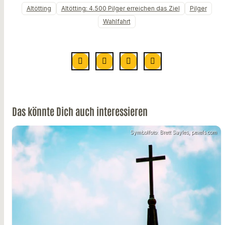
Altötting
Altötting: 4.500 Pilger erreichen das Ziel
Pilger
Wahlfahrt
Das könnte Dich auch interessieren
Symbolfoto: Brett Sayles, pexels.com