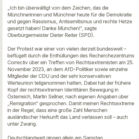
„Ich bin überwältigt von dem Zeichen, das die
Münchnerinnen und Münchner heute für die Demokratie
und gegen Rassismus, Antisemitismus und rechte Hetze
gesetzt haben! Danke München!“, sagte
Oberbürgermeister Dieter Reiter (SPD).
Der Protest war einer von vielen derzeit bundesweit –
beflügelt durch die Enthüllungen des Recherchezentrums
Correctiv über ein Treffen von Rechtsextremisten am 25.
November 2023, an dem AfD-Politiker sowie einzelne
Mitglieder der CDU und der sehr konservativen
Werteunion teilgenommen hatten. Dabei hat der frühere
Kopf der rechtsextremen Identitären Bewegung in
Österreich, Martin Sellner, nach eigenen Angaben über
„Remigration“ gesprochen. Damit meinen Rechtsextreme
in der Regel, dass eine große Zahl Menschen
ausländischer Herkunft das Land verlassen soll – auch
unter Zwang.
Deutschlandweit gingen allein am Samstag