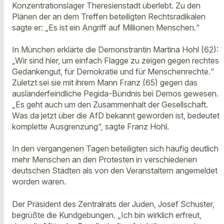
Konzentrationslager Theresienstadt überlebt. Zu den
Plänen der an dem Treffen beteiligten Rechtsradikalen
sagte er: „Es ist ein Angriff auf Millionen Menschen.“
In München erklärte die Demonstrantin Martina Hohl (62):
„Wir sind hier, um einfach Flagge zu zeigen gegen rechtes
Gedankengut, für Demokratie und für Menschenrechte.“
Zuletzt sei sie mit ihrem Mann Franz (65) gegen das
ausländerfeindliche Pegida-Bündnis bei Demos gewesen.
„Es geht auch um den Zusammenhalt der Gesellschaft.
Was da jetzt über die AfD bekannt geworden ist, bedeutet
komplette Ausgrenzung“, sagte Franz Hohl.
In den vergangenen Tagen beteiligten sich häufig deutlich
mehr Menschen an den Protesten in verschiedenen
deutschen Städten als von den Veranstaltern angemeldet
worden waren.
Der Präsident des Zentralrats der Juden, Josef Schuster,
begrüßte die Kundgebungen. „Ich bin wirklich erfreut,