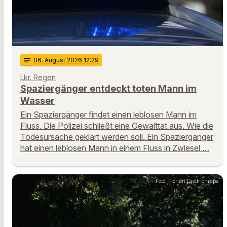
notes
06
. August 2026 12:29
Lkr. Regen
Spaziergänger entdeckt toten Mann im
Wasser
Ein Spaziergänger findet einen leblosen Mann im
Fluss. Die Polizei schließt eine Gewalttat aus. Wie die
Todesursache geklärt werden soll. Ein Spaziergänger
hat einen leblosen Mann in einem Fluss in Zwiesel …
Foto: Florian Diettrich/dpa