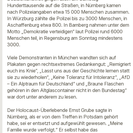
Hunderttausende auf die Straßen, in Nürnberg kamen
nach Polizeiangaben etwa 15 000 Menschen zusammen.
In Würzburg zählte die Polizei bis zu 3000 Menschen, in
Aschaffenburg etwa 800. In Bamberg nahmen unter dem
Motto „Demokratie verteidigen“ laut Polizei rund 6000
Menschen teil, in Regensburg am Sonntag mindestens
3000.
Viele Demonstranten in München wandten sich auf
Plakaten gegen rechtsextremes Gedankengut: „Remigriert
euch ins Knie“, „Lasst uns aus der Geschichte lernen statt
sie zu wiederholen“, „Keine Toleranz für Intoleranz“, „AfD
– Ein Alptraum für Deutschland“ und „Braune Flaschen
gehören in den Altglascontainer nicht in den Bundestag“
war dort unter anderem zu lesen.
Der Holocaust-Überlebende Ernst Grube sagte in
Nürnberg, als er von dem Treffen in Potsdam gehört
habe, sei er entsetzt und aufgewühlt gewesen. „Meine
Familie wurde verfolgt.“ Er selbst habe das