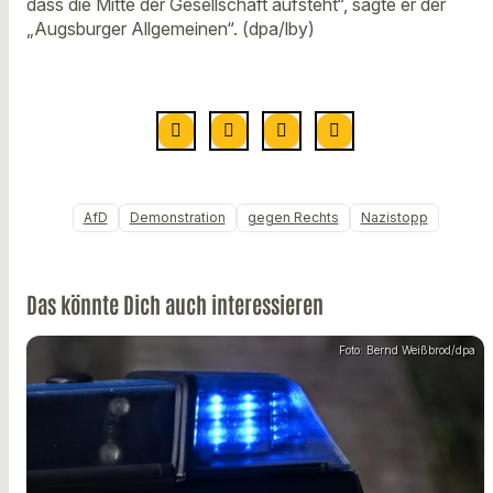
dass die Mitte der Gesellschaft aufsteht“, sagte er der
„Augsburger Allgemeinen“. (dpa/lby)
AfD
Demonstration
gegen Rechts
Nazistopp
Das könnte Dich auch interessieren
Foto: Bernd Weißbrod/dpa