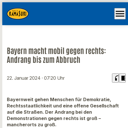
menu
Bayern macht mobil gegen rechts:
Andrang bis zum Abbruch
headphones
chrome_reader_mode
22. Januar 2024
· 07:20 Uhr
Bayernweit gehen Menschen für Demokratie,
Rechtsstaatlichkeit und eine offene Gesellschaft
auf die Straßen. Der Andrang bei den
Demonstrationen gegen rechts ist groß –
mancherorts zu groß.