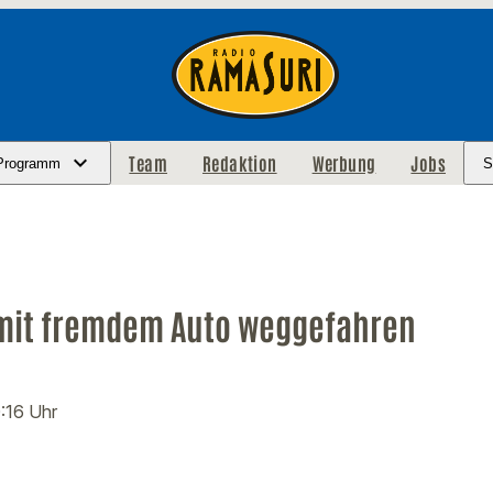
Team
Redaktion
Werbung
Jobs
Programm
S
 mit fremdem Auto weggefahren
0:16 Uhr