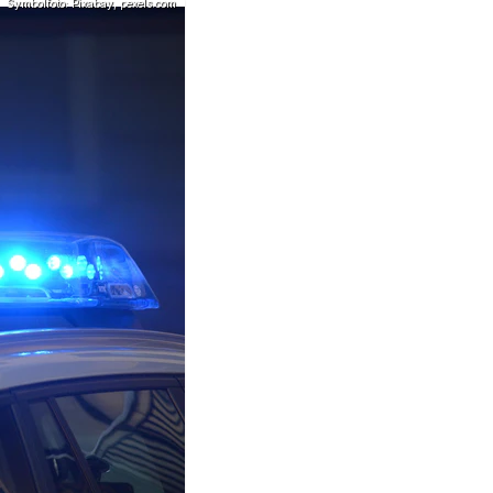
Symbolfoto: Pixabay, pexels.com