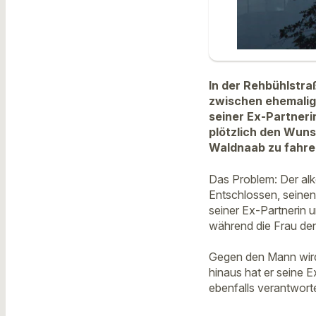
In der Rehbühlstra
zwischen ehemalig
seiner Ex-Partner
plötzlich den Wuns
Waldnaab zu fahre
Das Problem: Der alk
Entschlossen, seinen
seiner Ex-Partnerin 
während die Frau den 
Gegen den Mann wird
hinaus hat er seine E
ebenfalls verantwort