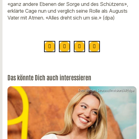
«ganz andere Ebenen der Sorge und des Schützens»,
erklärte Cage nun und verglich seine Rolle als Augusts
Vater mit Atmen. «Alles dreht sich um sie.» (dpa)
Das könnte Dich auch interessieren
Foto: Jordan Strauss/Invision/AP/dpa