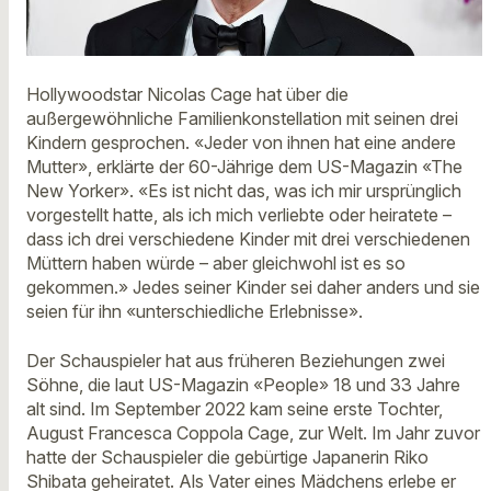
Hollywoodstar Nicolas Cage hat über die
außergewöhnliche Familienkonstellation mit seinen drei
Kindern gesprochen. «Jeder von ihnen hat eine andere
Mutter», erklärte der 60-Jährige dem US-Magazin «The
New Yorker». «Es ist nicht das, was ich mir ursprünglich
vorgestellt hatte, als ich mich verliebte oder heiratete –
dass ich drei verschiedene Kinder mit drei verschiedenen
Müttern haben würde – aber gleichwohl ist es so
gekommen.» Jedes seiner Kinder sei daher anders und sie
seien für ihn «unterschiedliche Erlebnisse».
Der Schauspieler hat aus früheren Beziehungen zwei
Söhne, die laut US-Magazin «People» 18 und 33 Jahre
alt sind. Im September 2022 kam seine erste Tochter,
August Francesca Coppola Cage, zur Welt. Im Jahr zuvor
hatte der Schauspieler die gebürtige Japanerin Riko
Shibata geheiratet. Als Vater eines Mädchens erlebe er