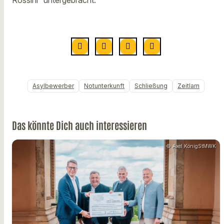
Rossini“ untergebracht.
Asylbewerber
Notunterkunft
Schließung
Zeitlarn
Das könnte Dich auch interessieren
© Axel KönigStMWK