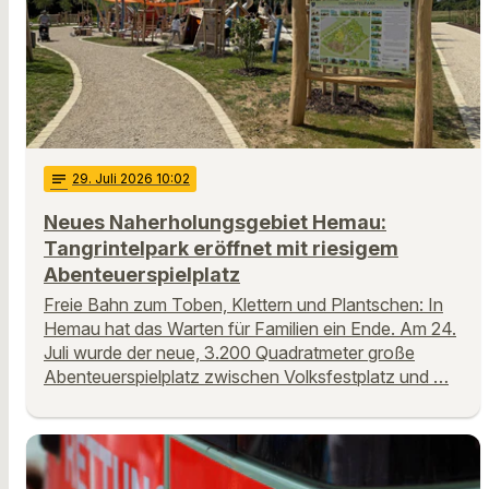
notes
29
. Juli 2026 10:02
Neues Naherholungsgebiet Hemau:
Tangrintelpark eröffnet mit riesigem
Abenteuerspielplatz
Freie Bahn zum Toben, Klettern und Plantschen: In
Hemau hat das Warten für Familien ein Ende. Am 24.
Juli wurde der neue, 3.200 Quadratmeter große
Abenteuerspielplatz zwischen Volksfestplatz und …