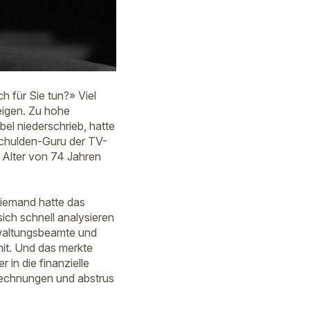
ch für Sie tun?» Viel
eigen. Zu hohe
el niederschrieb, hatte
 Schulden-Guru der TV-
 Alter von 74 Jahren
Niemand hatte das
sich schnell analysieren
rwaltungsbeamte und
mit. Und das merkte
 in die finanzielle
Rechnungen und abstrus