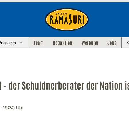
Team
Redaktion
Werbung
Jobs
Programm
S
 - der Schuldnerberater der Nation is
4
· 19:30 Uhr