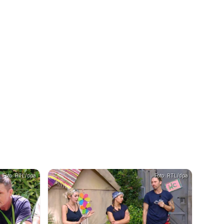
Foto: RTL/dpa
Foto: RTL/dpa