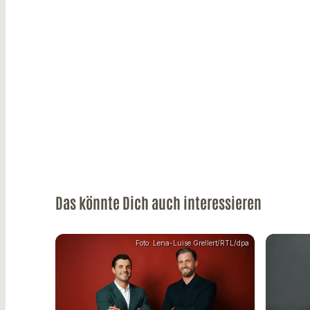
Das könnte Dich auch interessieren
Foto: Lena-Luise Grellert/RTL/dpa