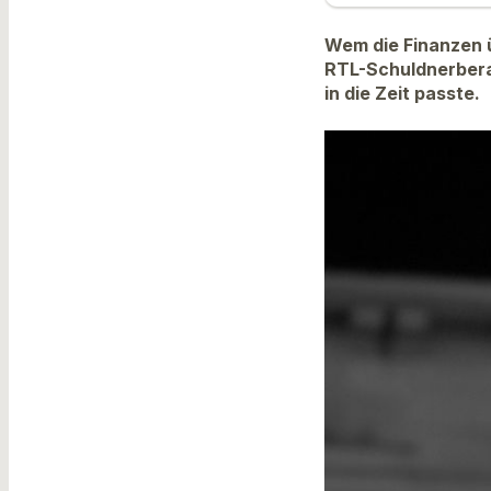
Wem die Finanzen ü
RTL-Schuldnerberat
in die Zeit passte.