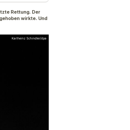
tzte Rettung. Der
bgehoben wirkte. Und
Karlheinz Schindler/dpa