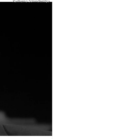
Karlheinz Schindler/dpa