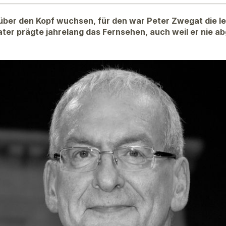
ber den Kopf wuchsen, für den war Peter Zwegat die le
er prägte jahrelang das Fernsehen, auch weil er nie a