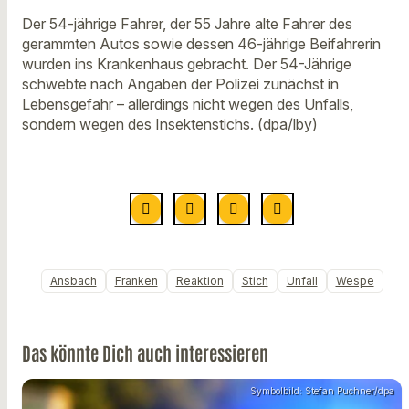
Der 54-jährige Fahrer, der 55 Jahre alte Fahrer des
gerammten Autos sowie dessen 46-jährige Beifahrerin
wurden ins Krankenhaus gebracht. Der 54-Jährige
schwebte nach Angaben der Polizei zunächst in
Lebensgefahr – allerdings nicht wegen des Unfalls,
sondern wegen des Insektenstichs. (dpa/lby)
Ansbach
Franken
Reaktion
Stich
Unfall
Wespe
Das könnte Dich auch interessieren
Symbolbild: Stefan Puchner/dpa