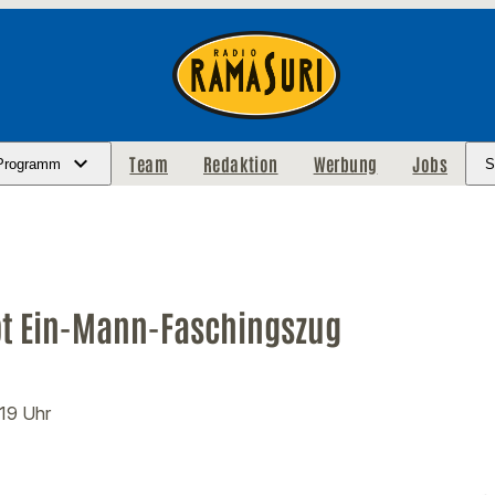
Team
Redaktion
Werbung
Jobs
Programm
S
ppt Ein-Mann-Faschingszug
:19 Uhr