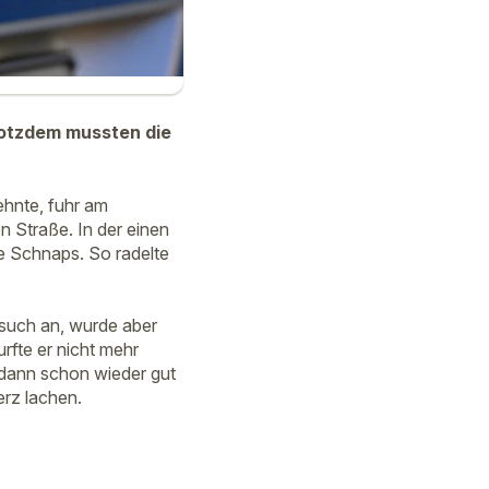
rotzdem mussten die
ehnte, fuhr am
n Straße. In der einen
he Schnaps. So radelte
rsuch an, wurde aber
rfte er nicht mehr
r dann schon wieder gut
erz lachen.