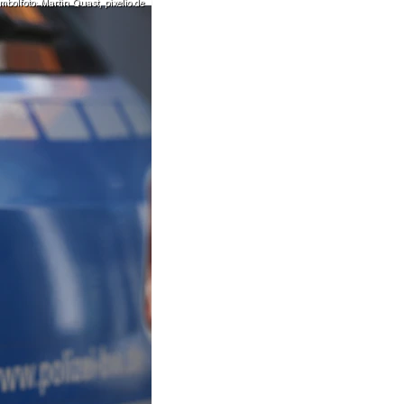
mbolfoto: Martin Quast, pixelio.de