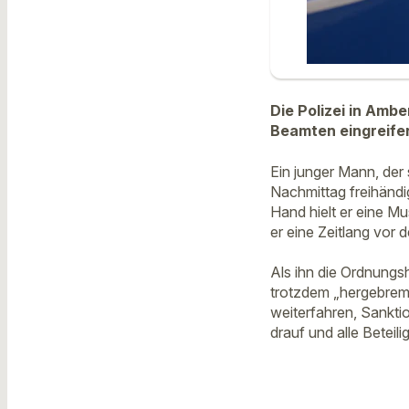
Die Polizei in Amb
Beamten eingreife
Ein junger Mann, der
Nachmittag freihändig
Hand hielt er eine M
er eine Zeitlang vor d
Als ihn die Ordnungs
trotzdem „hergebremst
weiterfahren, Sankti
drauf und alle Betei