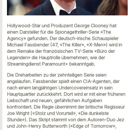
Hollywood-Star und Produzent George Clooney hat
einen Darsteller für die Spionagethriller-Serie «The
Agency» gefunden. Der deutsch-irische Schauspieler
Michael Fassbender (47, «The Killer», «X-Men») wird in
dem Remake der französischen TV-Serie «Büro der
Legenden» die Hauptrolle übernehmen, wie der
Streamingdienst Paramount+ bekanntgab.
Die Dreharbeiten zu der zehnteiligen Serie seien
angelaufen. Fassbender spielt einen CIA-Agenten, der
nach einem langjährigen Undercovereinsatz in sein
Hauptquartier zurückkehrt. Dort wird er mit einer früheren
Liebschaft und neuen, gefährlichen Aufgaben
konfrontiert. Die Regie übernimmt der britische Regisseur
Joe Wright («Stolz und Vorurteil», «Die dunkelste
Stunde»). Das Skript stammt von dem Autoren-Duo Jez
und John-Henry Butterworth («Edge of Tomorrow»,