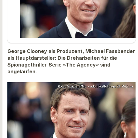
George Clooney als Produzent, Michael Fassbender
als Hauptdarsteller: Die Dreharbeiten für die
Spionagethriller-Serie «The Agency» sind
angelaufen.
Rocco Spaziani/Mondadori Portfolio via ZUMA/dpa