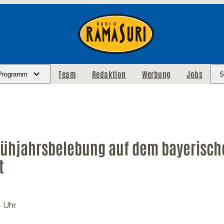
Team
Redaktion
Werbung
Jobs
Programm
S
ühjahrsbelebung auf dem bayerisch
t
4 Uhr