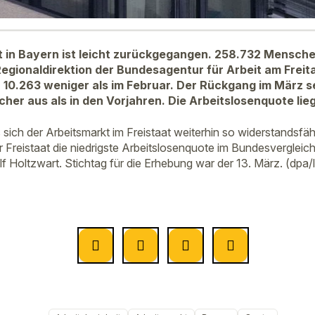
it in Bayern ist leicht zurückgegangen. 258.732 Mensch
Regionaldirektion der Bundesagentur für Arbeit am Freit
n 10.263 weniger als im Februar. Der Rückgang im März se
her aus als in den Vorjahren. Die Arbeitslosenquote lieg
 sich der Arbeitsmarkt im Freistaat weiterhin so widerstandsfäh
 Freistaat die niedrigste Arbeitslosenquote im Bundesvergleich
lf Holtzwart. Stichtag für die Erhebung war der 13. März. (dpa/