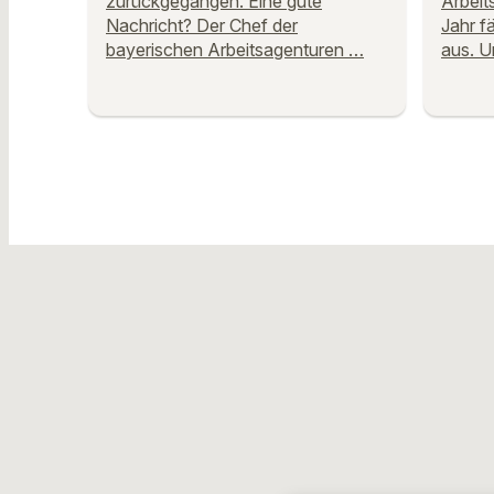
zurückgegangen. Eine gute
Arbeit
Nachricht? Der Chef der
Jahr f
bayerischen Arbeitsagenturen …
aus. U