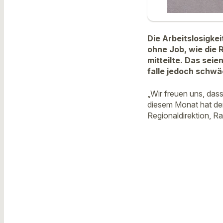
Die Arbeitslosigke
ohne Job, wie die 
mitteilte. Das seie
falle jedoch schwäc
„Wir freuen uns, dass
diesem Monat hat der
Regionaldirektion, Ra