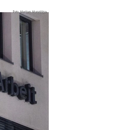
Foto: Marijan Murat/dpa