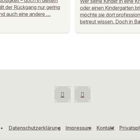
slosigkeit – doch in diesem
Wer seine Kinder in eine K
ällt der Rückgang nur gering
oder einen Kindergarten bri
nd auch eine andere …
möchte sie dort profession
betreut wissen. Doch in B
Datenschutzerklärung
Impressum
Kontakt
Privatsp