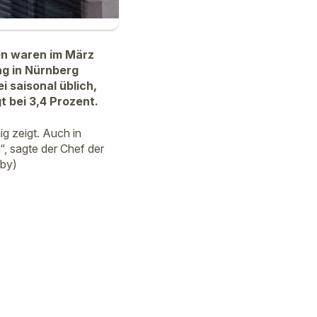
en waren im März
ag in Nürnberg
i saisonal üblich,
t bei 3,4 Prozent.
ig zeigt. Auch in
“, sagte der Chef der
lby)