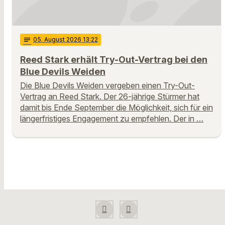
notes
05
. August 2026 13:22
Reed Stark erhält Try-Out-Vertrag bei den
Blue Devils Weiden
Die Blue Devils Weiden vergeben einen Try-Out-
Vertrag an Reed Stark. Der 26-jährige Stürmer hat
damit bis Ende September die Möglichkeit, sich für ein
längerfristiges Engagement zu empfehlen. Der in …