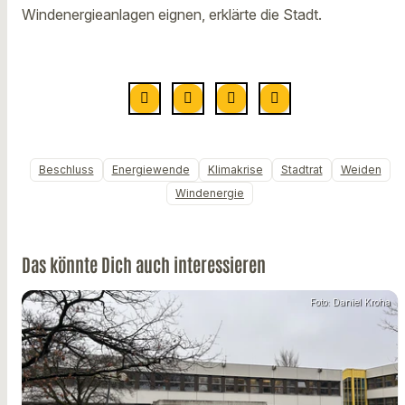
Windenergieanlagen eignen, erklärte die Stadt.
Beschluss
Energiewende
Klimakrise
Stadtrat
Weiden
Windenergie
Das könnte Dich auch interessieren
Foto: Daniel Kroha