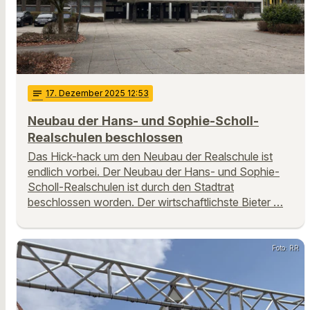
notes
17
. Dezember 2025 12:53
Neubau der Hans- und Sophie-Scholl-
Realschulen beschlossen
Das Hick-hack um den Neubau der Realschule ist
endlich vorbei. Der Neubau der Hans- und Sophie-
Scholl-Realschulen ist durch den Stadtrat
beschlossen worden. Der wirtschaftlichste Bieter …
Foto: RR