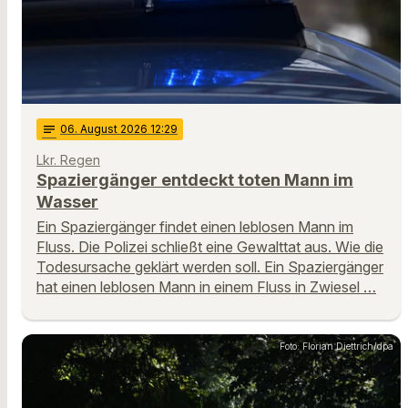
notes
06
. August 2026 12:29
Lkr. Regen
Spaziergänger entdeckt toten Mann im
Wasser
Ein Spaziergänger findet einen leblosen Mann im
Fluss. Die Polizei schließt eine Gewalttat aus. Wie die
Todesursache geklärt werden soll. Ein Spaziergänger
hat einen leblosen Mann in einem Fluss in Zwiesel …
Foto: Florian Diettrich/dpa