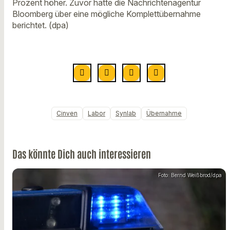
Prozent höher. Zuvor hatte die Nachrichtenagentur
Bloomberg über eine mögliche Komplettübernahme
berichtet. (dpa)
Cinven
Labor
Synlab
Übernahme
Das könnte Dich auch interessieren
Foto: Bernd Weißbrod/dpa