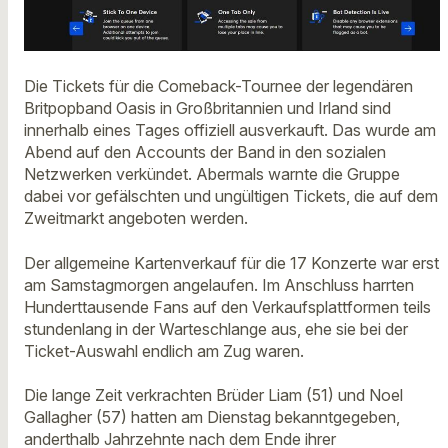
Die Tickets für die Comeback-Tournee der legendären
Britpopband Oasis in Großbritannien und Irland sind
innerhalb eines Tages offiziell ausverkauft. Das wurde am
Abend auf den Accounts der Band in den sozialen
Netzwerken verkündet. Abermals warnte die Gruppe
dabei vor gefälschten und ungültigen Tickets, die auf dem
Zweitmarkt angeboten werden.
Der allgemeine Kartenverkauf für die 17 Konzerte war erst
am Samstagmorgen angelaufen. Im Anschluss harrten
Hunderttausende Fans auf den Verkaufsplattformen teils
stundenlang in der Warteschlange aus, ehe sie bei der
Ticket-Auswahl endlich am Zug waren.
Die lange Zeit verkrachten Brüder Liam (51) und Noel
Gallagher (57) hatten am Dienstag bekanntgegeben,
anderthalb Jahrzehnte nach dem Ende ihrer