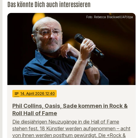
Das könnte Dich auch interessieren
Foto: Rebecca Blackwell/AP/dpa
notes
14
. April 2026 12:40
Phil Collins, Oasis, Sade kommen in Rock &
Roll Hall of Fame
Die diesjährigen Neuzugänge in die Hall of Fame
stehen fest. 18 Künstler werden aufgenommen – acht
von ihnen werden posthum gewürdigt. Die «Rock &