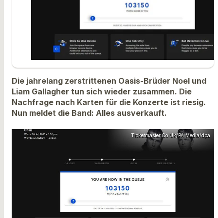
Die jahrelang zerstrittenen Oasis-Brüder Noel und
Liam Gallagher tun sich wieder zusammen. Die
Nachfrage nach Karten für die Konzerte ist riesig.
Nun meldet die Band: Alles ausverkauft.
Ticketmaster.Co.Uk/PA Media/dpa