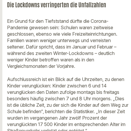
Die Lockdowns verringerten die Unfallzahlen
Ein Grund für den Tiefststand dürfte die Corona-
Pandemie gewesen sein: Schulen waren zeitweise
geschlossen, ebenso wie viele Freizeiteinrichtungen.
Familien waren weniger unterwegs und verreisten
seltener. Dafür spricht, dass im Januar und Februar –
während des zweiten Winter-Lockdowns – deutlich
weniger Kinder betroffen waren als in den
Vergleichsmonaten der Vorjahre.
Aufschlussreich ist ein Blick auf die Uhrzeiten, zu denen
Kinder verunglücken: Kinder zwischen 6 und 14
verunglücken den Daten zufolge montags bis freitags
besonders häufig zwischen 7 und 8 Uhr morgens. „Dies
ist die übliche Zeit, zu der sich die Kinder auf dem Weg zur
Schule befinden“, berichten die Statistiker. „In dieser Zeit
wurden im vergangenen Jahr zwölf Prozent der
verunglückten 17 500 Kinder im entsprechenden Alter im
Straßenverkehr verletzt oder getötet.“