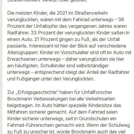
Die meisten Kinder, die 2021 im Straßenverkehr
verunglückten, waren mit dem Fahrrad unterwegs – 38
Prozent der Unfallopfer des vergangenen Jahres waren
Radfahrer. 33 Prozent der verunglückten Kinder saßen in
einem Auto. 21 Prozent gingen zu Fuß, als der Unfall
passierte. Interessant ist hier der Blick auf verschiedene
Altersgruppen: Kinder im Vorschulalter sind oft im Auto mit
Erwachsenen unterwegs – daher verunglücken sie hier
am häufigsten. Schulkinder sind selbstständiger
unterwegs – entsprechend steigt der Anteil der Radfahrer
und Fußgänger unter den Verunglückten.
Zur „Erfolgsgeschichte“ haben für Unfallforscher
Brockmann Verbesserungen bei alle Verkehrsarten
beigetragen. Im Auto hätten spezielle Kindersitze das
Mitfahren sicherer gemacht. Auf dem Fahrrad seien
Kinder sicherer unterwegs, seit in Grundschulen ein
Fahrrad-Führerschein gemacht wird. Wenn der Schulweg
zu Fuß zu unsicher ist, würde Brockmann auch das viel