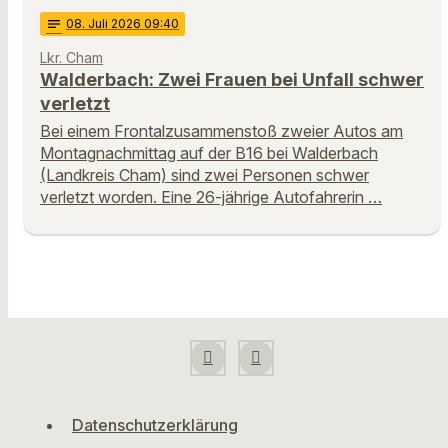
notes
08
. Juli 2026 09:40
Lkr. Cham
Walderbach: Zwei Frauen bei Unfall schwer
verletzt
Bei einem Frontalzusammenstoß zweier Autos am
Montagnachmittag auf der B16 bei Walderbach
(Landkreis Cham) sind zwei Personen schwer
verletzt worden. Eine 26-jährige Autofahrerin …
Datenschutzerklärung