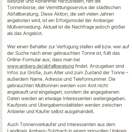
Besitzer und Abnehmer herzustellen, hilft die
Tonnenbörse, der Vermittlungsservice der städtischen
Abfallberatung. Diese Aktion, die seit vielen Jahren
angeboten wird, ist ein Erfolgsmodel der Amberger
Müllvermeidung. Aktuell ist die Nachfrage jedoch größer
als das Angebot.
Wer einen Behälter zur Verfügung stellen will bzw. wer auf
der Suche nach einer gebrauchten Tonne ist, füllt das
Online-Formular aus, dass man bei
www.amberg.de/abfallberatung
findet. Anzugeben sind
Infos zur Größe, zum Alter und zum Zustand der Tonne –
außerdem Name, Adresse und Telefonnummer. Die
gebrauchten Mülltonnen werden vom Amt nicht
angekauft und eingelagert, sondern die angegebenen
Daten werden an etwaige Interessenten weitergegeben.
Kaufpreis und Übergabemodalitäten werden zwischen
Anbieter und Käufer selbst ausgehandelt.
Auch Tonnenverkäufer und Interessenten aus dem
Landkreis Amberg-Sulzbach in einem sinnvollen Umkreis