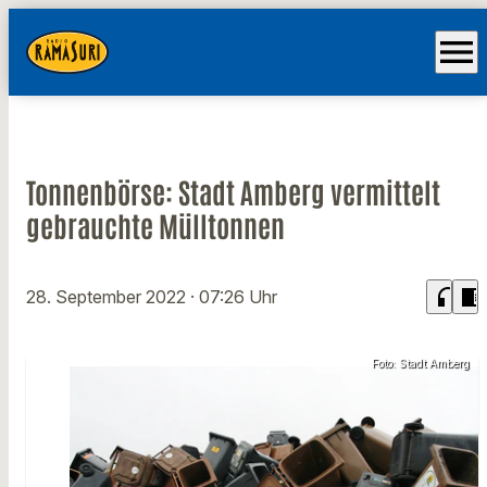
menu
Tonnenbörse: Stadt Amberg vermittelt
gebrauchte Mülltonnen
headphones
chrome_reader_mode
28. September 2022
· 07:26 Uhr
Foto: Stadt Amberg