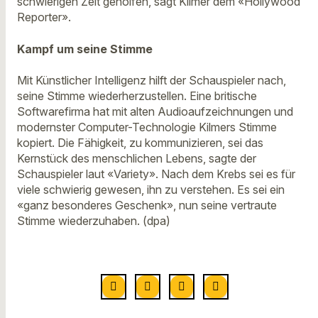
schwierigen Zeit geholfen, sagt Kilmer dem «Hollywood
Reporter».
Kampf um seine Stimme
Mit Künstlicher Intelligenz hilft der Schauspieler nach,
seine Stimme wiederherzustellen. Eine britische
Softwarefirma hat mit alten Audioaufzeichnungen und
modernster Computer-Technologie Kilmers Stimme
kopiert. Die Fähigkeit, zu kommunizieren, sei das
Kernstück des menschlichen Lebens, sagte der
Schauspieler laut «Variety». Nach dem Krebs sei es für
viele schwierig gewesen, ihn zu verstehen. Es sei ein
«ganz besonderes Geschenk», nun seine vertraute
Stimme wiederzuhaben. (dpa)