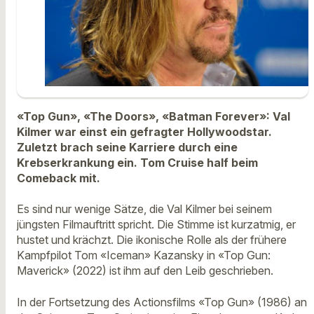
«Top Gun», «The Doors», «Batman Forever»: Val
Kilmer war einst ein gefragter Hollywoodstar.
Zuletzt brach seine Karriere durch eine
Krebserkrankung ein. Tom Cruise half beim
Comeback mit.
Es sind nur wenige Sätze, die Val Kilmer bei seinem
jüngsten Filmauftritt spricht. Die Stimme ist kurzatmig, er
hustet und krächzt. Die ikonische Rolle als der frühere
Kampfpilot Tom «Iceman» Kazansky in «Top Gun:
Maverick» (2022) ist ihm auf den Leib geschrieben.
In der Fortsetzung des Actionsfilms «Top Gun» (1986) an