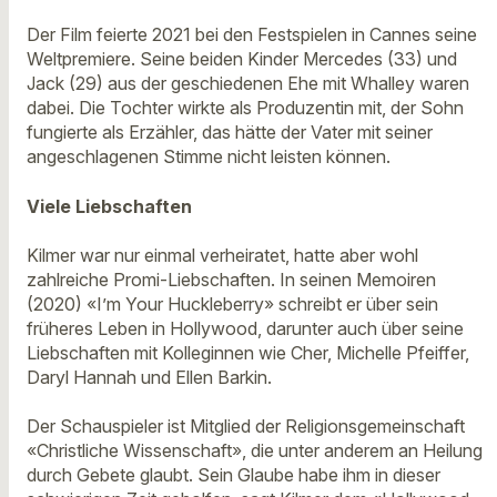
Der Film feierte 2021 bei den Festspielen in Cannes seine
Weltpremiere. Seine beiden Kinder Mercedes (33) und
Jack (29) aus der geschiedenen Ehe mit Whalley waren
dabei. Die Tochter wirkte als Produzentin mit, der Sohn
fungierte als Erzähler, das hätte der Vater mit seiner
angeschlagenen Stimme nicht leisten können.
Viele Liebschaften
Kilmer war nur einmal verheiratet, hatte aber wohl
zahlreiche Promi-Liebschaften. In seinen Memoiren
(2020) «I’m Your Huckleberry» schreibt er über sein
früheres Leben in Hollywood, darunter auch über seine
Liebschaften mit Kolleginnen wie Cher, Michelle Pfeiffer,
Daryl Hannah und Ellen Barkin.
Der Schauspieler ist Mitglied der Religionsgemeinschaft
«Christliche Wissenschaft», die unter anderem an Heilung
durch Gebete glaubt. Sein Glaube habe ihm in dieser