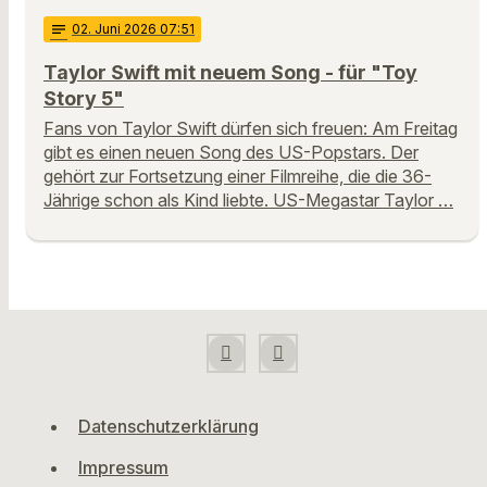
notes
02
. Juni 2026 07:51
Taylor Swift mit neuem Song - für "Toy
Story 5"
Fans von Taylor Swift dürfen sich freuen: Am Freitag
gibt es einen neuen Song des US-Popstars. Der
gehört zur Fortsetzung einer Filmreihe, die die 36-
Jährige schon als Kind liebte. US-Megastar Taylor …
Datenschutzerklärung
Impressum