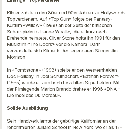
Einstiger Topverdiener
Kilmer zählte in den 80er und 90er Jahren zu Hollywoods
Topverdienern. Auf «Top Gun» folgte der Fantasy-
Kultfilm «Willow» (1988) an der Seite der britischen
Schauspielerin Joanne Whalley, die er kurz nach
Drehende heiratete. Oliver Stone holte ihn 1991 für den
Musikfilm «The Doors» vor die Kamera. Darin
verwandelte sich Kilmer in den legendären Sänger Jim
Morrison.
In «Tombstone» (1993) spielte er den Westernhelden
Doc Holliday, in Joel Schumachers «Batman Forever»
(1995) wurde er zum hoch bezahlten Superhelden. Mit
der Filmlegende Marlon Brando drehte er 1996 «DNA –
Die Insel des Dr. Moreau».
Solide Ausbildung
Sein Handwerk lernte der gebürtige Kalifornier an der
renommierten Julliard School in New York, wo er als 17-