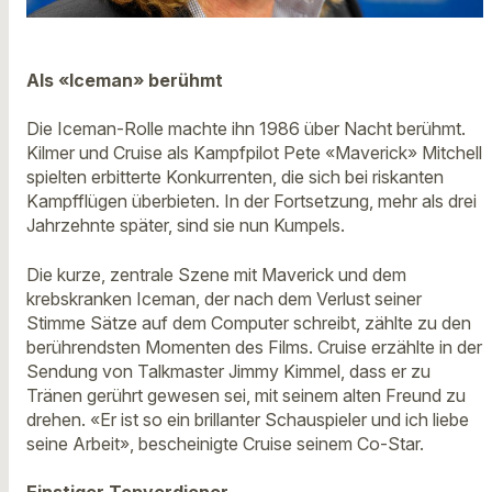
Als «Iceman» berühmt
Die Iceman-Rolle machte ihn 1986 über Nacht berühmt.
Kilmer und Cruise als Kampfpilot Pete «Maverick» Mitchell
spielten erbitterte Konkurrenten, die sich bei riskanten
Kampfflügen überbieten. In der Fortsetzung, mehr als drei
Jahrzehnte später, sind sie nun Kumpels.
Die kurze, zentrale Szene mit Maverick und dem
krebskranken Iceman, der nach dem Verlust seiner
Stimme Sätze auf dem Computer schreibt, zählte zu den
berührendsten Momenten des Films. Cruise erzählte in der
Sendung von Talkmaster Jimmy Kimmel, dass er zu
Tränen gerührt gewesen sei, mit seinem alten Freund zu
drehen. «Er ist so ein brillanter Schauspieler und ich liebe
seine Arbeit», bescheinigte Cruise seinem Co-Star.