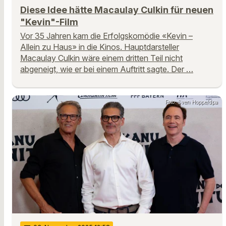
Diese Idee hätte Macaulay Culkin für neuen
"Kevin"-Film
Vor 35 Jahren kam die Erfolgskomödie «Kevin –
Allein zu Haus» in die Kinos. Hauptdarsteller
Macaulay Culkin wäre einem dritten Teil nicht
abgeneigt, wie er bei einem Auftritt sagte. Der …
Foto: Sven Hoppe/dpa