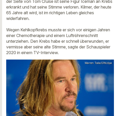
der Seite von Tom Cruise ist seine Figur Iceman an Krebs
erkrankt und hat seine Stimme verloren. Kilmer, der heute
65 Jahre alt wird, ist im richtigen Leben gleiches
widerfahren.
Wegen Kehlkopfkrebs musste er sich vor einigen Jahren
einer Chemotherapie und einem Luftröhrenschnitt
unterziehen. Den Krebs habe er schnell überwunden, er
vermisse aber seine alte Stimme, sagte der Schauspieler
2020 in einem TV-Interview.
Warren Toda/EPA/dpa