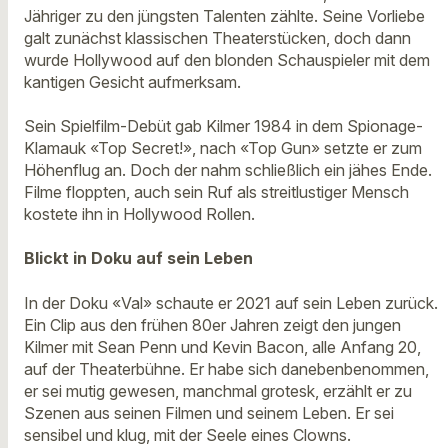
Jähriger zu den jüngsten Talenten zählte. Seine Vorliebe
galt zunächst klassischen Theaterstücken, doch dann
wurde Hollywood auf den blonden Schauspieler mit dem
kantigen Gesicht aufmerksam.
Sein Spielfilm-Debüt gab Kilmer 1984 in dem Spionage-
Klamauk «Top Secret!», nach «Top Gun» setzte er zum
Höhenflug an. Doch der nahm schließlich ein jähes Ende.
Filme floppten, auch sein Ruf als streitlustiger Mensch
kostete ihn in Hollywood Rollen.
Blickt in Doku auf sein Leben
In der Doku «Val» schaute er 2021 auf sein Leben zurück.
Ein Clip aus den frühen 80er Jahren zeigt den jungen
Kilmer mit Sean Penn und Kevin Bacon, alle Anfang 20,
auf der Theaterbühne. Er habe sich danebenbenommen,
er sei mutig gewesen, manchmal grotesk, erzählt er zu
Szenen aus seinen Filmen und seinem Leben. Er sei
sensibel und klug, mit der Seele eines Clowns.