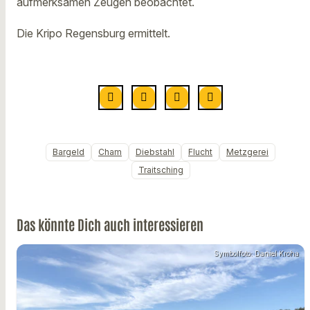
aufmerksamen Zeugen beobachtet.
Die Kripo Regensburg ermittelt.
Bargeld
Cham
Diebstahl
Flucht
Metzgerei
Traitsching
Das könnte Dich auch interessieren
Symbolfoto: Daniel Kroha