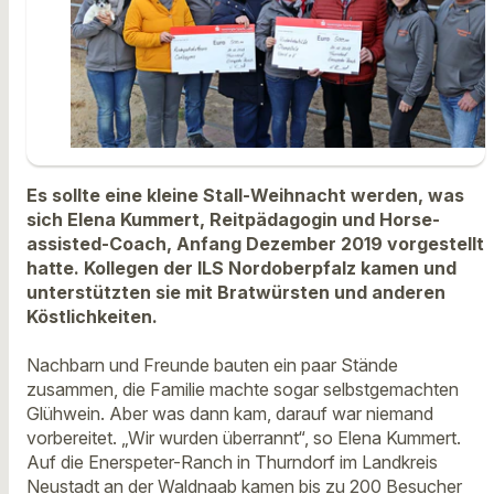
Es sollte eine kleine Stall-Weihnacht werden, was
sich Elena Kummert, Reitpädagogin und Horse-
assisted-Coach, Anfang Dezember 2019 vorgestellt
hatte. Kollegen der ILS Nordoberpfalz kamen und
unterstützten sie mit Bratwürsten und anderen
Köstlichkeiten.
Nachbarn und Freunde bauten ein paar Stände
zusammen, die Familie machte sogar selbstgemachten
Glühwein. Aber was dann kam, darauf war niemand
vorbereitet. „Wir wurden überrannt“, so Elena Kummert.
Auf die Enerspeter-Ranch in Thurndorf im Landkreis
Neustadt an der Waldnaab kamen bis zu 200 Besucher