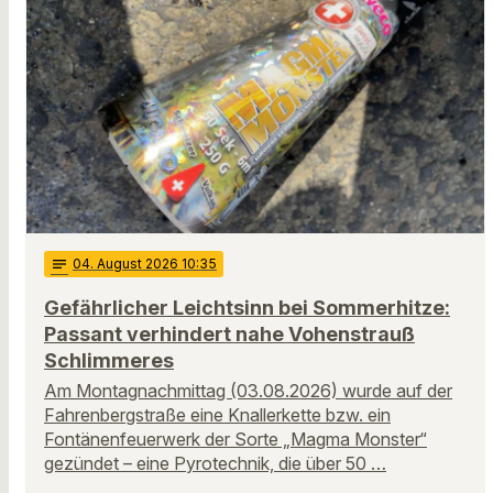
notes
04
. August 2026 10:35
Gefährlicher Leichtsinn bei Sommerhitze:
Passant verhindert nahe Vohenstrauß
Schlimmeres
Am Montagnachmittag (03.08.2026) wurde auf der
Fahrenbergstraße eine Knallerkette bzw. ein
Fontänenfeuerwerk der Sorte „Magma Monster“
gezündet – eine Pyrotechnik, die über 50 …