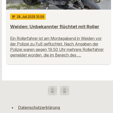
notes
28
. Juli 2026 10:06
Weiden: Unbekannter flüchtet mit Roller
Ein Rollerfahrer ist am Montagabend in Weiden vor
der Polizei zu Fuß geflüchtet. Nach Angaben der
Polizei waren gegen 19.50 Uhr mehrere Rollerfahrer
gemeldet worden, die im Bereich des …
Datenschutzerklärung