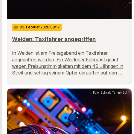
notes
02
. Februar 2026 08:17
Weiden: Taxifahrer angegriffen
In Weiden ist am Freitagabend ein Taxifahrer
angegriffen worden. Ein Weidener Fahrgast geriet
wegen Preisunstimmigkeiten mit dem 49-Jährigen in
Streit und schlug seinem Opfer daraufhin auf den …
Foto: Sohrab Taheri-Sohi