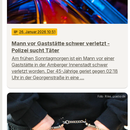
notes
26
. Januar 2026 10:51
Mann vor Gaststätte schwer verletzt -
Polizei sucht Täter
Am frühen Sonntagmorgen ist ein Mann vor einer
Gaststätte in der Amberger Innenstadt schwer
verletzt worden. Der 45-Jährige geriet gegen 02:18
Uhr in der Georgenstraße in eine …
Foto: Rike, pixelio.de