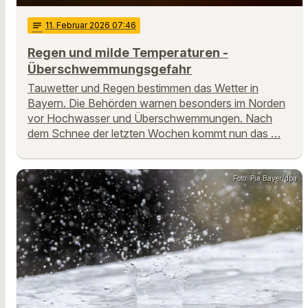
notes
11
. Februar 2026 07:46
Regen und milde Temperaturen -
Überschwemmungsgefahr
Tauwetter und Regen bestimmen das Wetter in
Bayern. Die Behörden warnen besonders im Norden
vor Hochwasser und Überschwemmungen. Nach
dem Schnee der letzten Wochen kommt nun das …
Foto: Pia Bayer/dpa