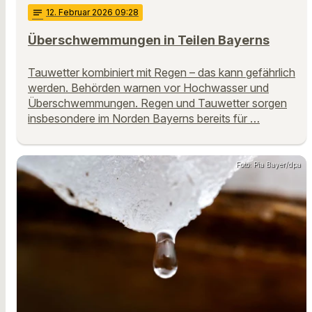
notes
12
. Februar 2026 09:28
Überschwemmungen in Teilen Bayerns
Tauwetter kombiniert mit Regen – das kann gefährlich
werden. Behörden warnen vor Hochwasser und
Überschwemmungen. Regen und Tauwetter sorgen
insbesondere im Norden Bayerns bereits für …
Foto: Pia Bayer/dpa