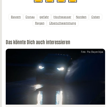
Bayern
Donau
gefahr
Hochwasser
Norden
Osten
Regen
Überschwemmung
Das könnte Dich auch interessieren
Foto: Pia Bayer/dpa