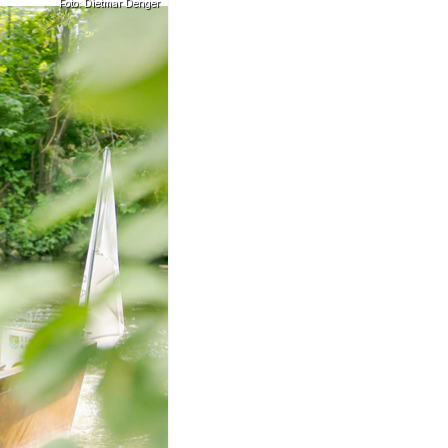
Foto: Dietmar Denger