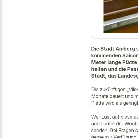
Die Stadt Amberg s
kommenden Saison. 
Meter lange Plätte
helfen und die Pas
Stadt, das Landesg
Die zukünftigen „Vil
Monate dauert und mi
Plätte wird als gerin
Wer Lust auf diese a
auch unter der Woch
senden. Bei Fragen od
gerne zur Verfügung.