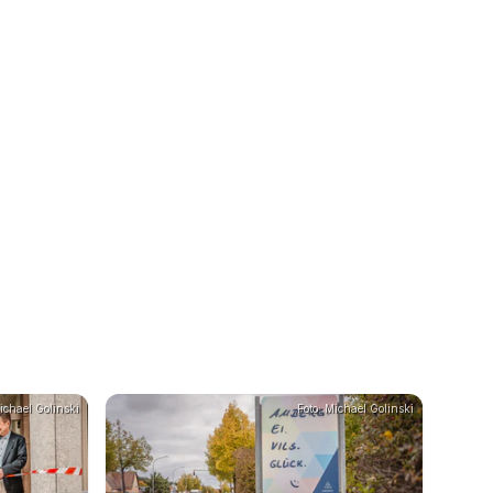
ichael Golinski
Foto: Michael Golinski