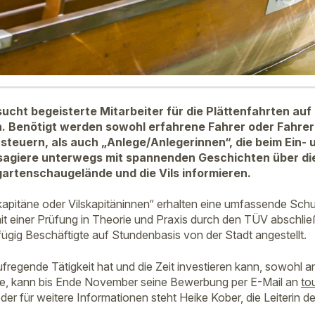
ucht begeisterte Mitarbeiter für die Plättenfahrten auf 
Benötigt werden sowohl erfahrene Fahrer oder Fahrerin
 steuern, als auch „Anlege/Anlegerinnen“, die beim Ein-
sagiere unterwegs mit spannenden Geschichten über die
artenschaugelände und die Vils informieren.
skapitäne oder Vilskapitäninnen“ erhalten eine umfassende Schu
t einer Prüfung in Theorie und Praxis durch den TÜV abschlie
gfügig Beschäftigte auf Stundenbasis von der Stadt angestellt.
ufregende Tätigkeit hat und die Zeit investieren kann, sowohl
e, kann bis Ende November seine Bewerbung per E-Mail an
to
er für weitere Informationen steht Heike Kober, die Leiterin de