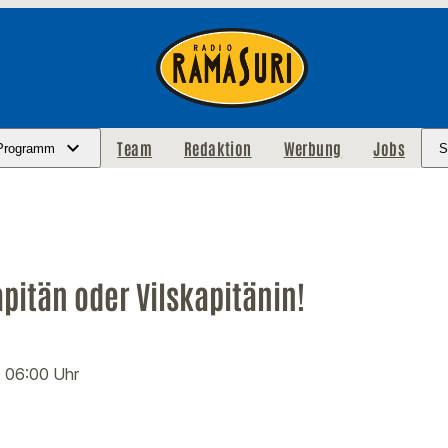
Team
Redaktion
Werbung
Jobs
Programm
S
pitän oder Vilskapitänin!
· 06:00 Uhr