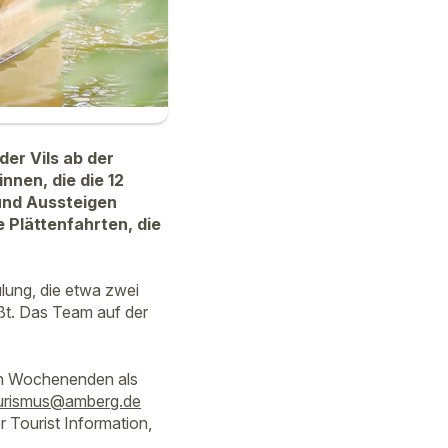
der Vils ab der
nen, die die 12
 und Aussteigen
 Plättenfahrten, die
lung, die etwa zwei
ßt. Das Team auf der
 an Wochenenden als
urismus@amberg.de
r Tourist Information,