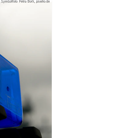
Symbolfoto: Petra Bork, pixelio.de