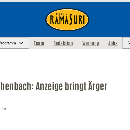
Team
Redaktion
Werbung
Jobs
Programm
S
henbach: Anzeige bringt Ärger
 Uhr