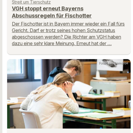
Streit um Tierschutz
VGH stoppt erneut Bayerns
Abschussregeln für Fischotter
Der Fischotter ist in Bayern immer wieder ein Fall fürs
Gericht. Darf er trotz seines hohen Schutzstatus
abgeschossen werden? Die Richter am VGH haben
dazu eine sehr klare Meinung. Erneut hat der …
Foto: Silas Stein/dpa