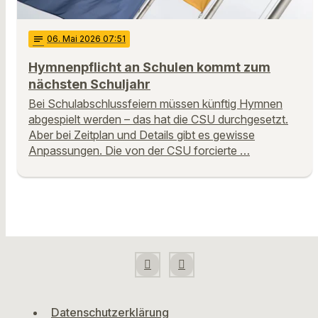
notes
06
. Mai 2026 07:51
Hymnenpflicht an Schulen kommt zum
nächsten Schuljahr
Bei Schulabschlussfeiern müssen künftig Hymnen
abgespielt werden – das hat die CSU durchgesetzt.
Aber bei Zeitplan und Details gibt es gewisse
Anpassungen. Die von der CSU forcierte …
Datenschutzerklärung