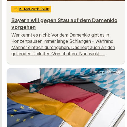
notes
19
. Mai 2026 16:36
Bayern will gegen Stau auf dem Damenklo
vorgehen
Wer kennt es nicht: Vor dem Damenklo gibt es in
Konzertpausen immer lange Schlangen – während
Männer einfach durchgehen. Das liegt auch an den
geltenden Toiletten-Vorschriften. Nun winkt …
Foto: Peter Kneffel/dpa