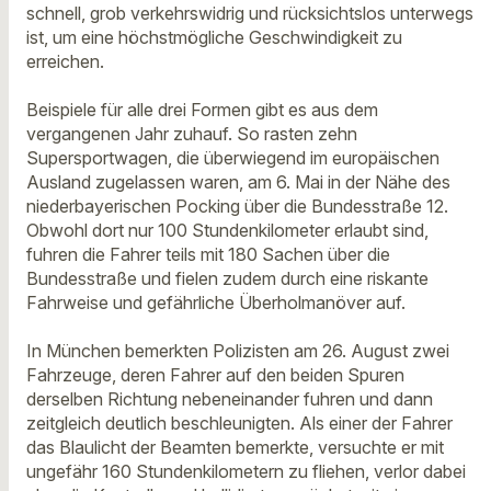
schnell, grob verkehrswidrig und rücksichtslos unterwegs
ist, um eine höchstmögliche Geschwindigkeit zu
erreichen.
Beispiele für alle drei Formen gibt es aus dem
vergangenen Jahr zuhauf. So rasten zehn
Supersportwagen, die überwiegend im europäischen
Ausland zugelassen waren, am 6. Mai in der Nähe des
niederbayerischen Pocking über die Bundesstraße 12.
Obwohl dort nur 100 Stundenkilometer erlaubt sind,
fuhren die Fahrer teils mit 180 Sachen über die
Bundesstraße und fielen zudem durch eine riskante
Fahrweise und gefährliche Überholmanöver auf.
In München bemerkten Polizisten am 26. August zwei
Fahrzeuge, deren Fahrer auf den beiden Spuren
derselben Richtung nebeneinander fuhren und dann
zeitgleich deutlich beschleunigten. Als einer der Fahrer
das Blaulicht der Beamten bemerkte, versuchte er mit
ungefähr 160 Stundenkilometern zu fliehen, verlor dabei