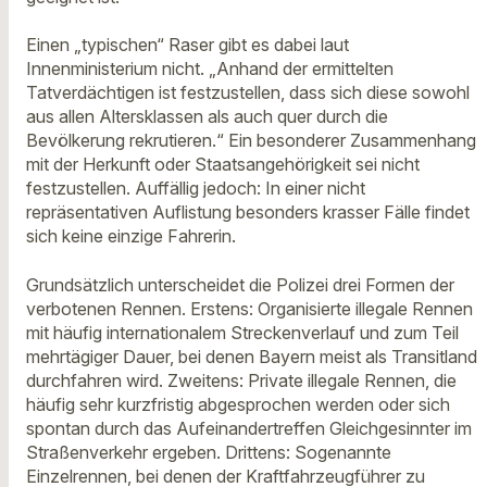
Einen „typischen“ Raser gibt es dabei laut
Innenministerium nicht. „Anhand der ermittelten
Tatverdächtigen ist festzustellen, dass sich diese sowohl
aus allen Altersklassen als auch quer durch die
Bevölkerung rekrutieren.“ Ein besonderer Zusammenhang
mit der Herkunft oder Staatsangehörigkeit sei nicht
festzustellen. Auffällig jedoch: In einer nicht
repräsentativen Auflistung besonders krasser Fälle findet
sich keine einzige Fahrerin.
Grundsätzlich unterscheidet die Polizei drei Formen der
verbotenen Rennen. Erstens: Organisierte illegale Rennen
mit häufig internationalem Streckenverlauf und zum Teil
mehrtägiger Dauer, bei denen Bayern meist als Transitland
durchfahren wird. Zweitens: Private illegale Rennen, die
häufig sehr kurzfristig abgesprochen werden oder sich
spontan durch das Aufeinandertreffen Gleichgesinnter im
Straßenverkehr ergeben. Drittens: Sogenannte
Einzelrennen, bei denen der Kraftfahrzeugführer zu