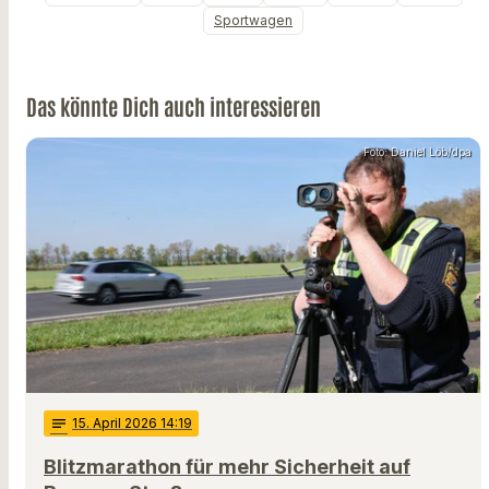
Sportwagen
Das könnte Dich auch interessieren
Foto: Daniel Löb/dpa
notes
15
. April 2026 14:19
Blitzmarathon für mehr Sicherheit auf