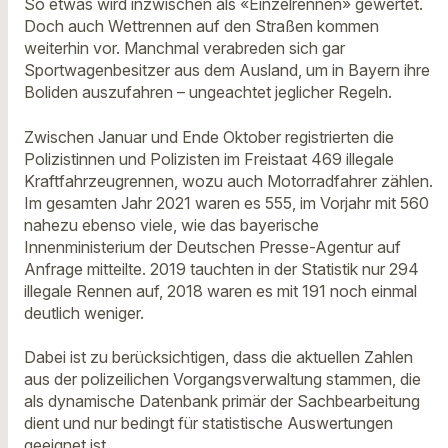
So etwas wird inzwischen als «Einzelrennen» gewertet.
Doch auch Wettrennen auf den Straßen kommen
weiterhin vor. Manchmal verabreden sich gar
Sportwagenbesitzer aus dem Ausland, um in Bayern ihre
Boliden auszufahren – ungeachtet jeglicher Regeln.
Zwischen Januar und Ende Oktober registrierten die
Polizistinnen und Polizisten im Freistaat 469 illegale
Kraftfahrzeugrennen, wozu auch Motorradfahrer zählen.
Im gesamten Jahr 2021 waren es 555, im Vorjahr mit 560
nahezu ebenso viele, wie das bayerische
Innenministerium der Deutschen Presse-Agentur auf
Anfrage mitteilte. 2019 tauchten in der Statistik nur 294
illegale Rennen auf, 2018 waren es mit 191 noch einmal
deutlich weniger.
Dabei ist zu berücksichtigen, dass die aktuellen Zahlen
aus der polizeilichen Vorgangsverwaltung stammen, die
als dynamische Datenbank primär der Sachbearbeitung
dient und nur bedingt für statistische Auswertungen
geeignet ist.