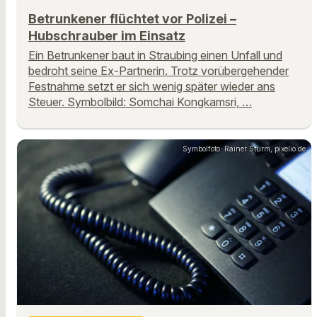
Betrunkener flüchtet vor Polizei –
Hubschrauber im Einsatz
Ein Betrunkener baut in Straubing einen Unfall und
bedroht seine Ex-Partnerin. Trotz vorübergehender
Festnahme setzt er sich wenig später wieder ans
Steuer. Symbolbild: Somchai Kongkamsri, …
Symbolfoto: Rainer Sturm, pixelio.de