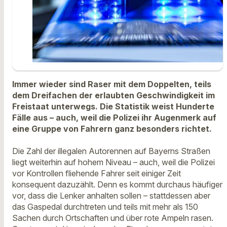
Immer wieder sind Raser mit dem Doppelten, teils
dem Dreifachen der erlaubten Geschwindigkeit im
Freistaat unterwegs. Die Statistik weist Hunderte
Fälle aus – auch, weil die Polizei ihr Augenmerk auf
eine Gruppe von Fahrern ganz besonders richtet.
Die Zahl der illegalen Autorennen auf Bayerns Straßen
liegt weiterhin auf hohem Niveau – auch, weil die Polizei
vor Kontrollen fliehende Fahrer seit einiger Zeit
konsequent dazuzählt. Denn es kommt durchaus häufiger
vor, dass die Lenker anhalten sollen – stattdessen aber
das Gaspedal durchtreten und teils mit mehr als 150
Sachen durch Ortschaften und über rote Ampeln rasen.