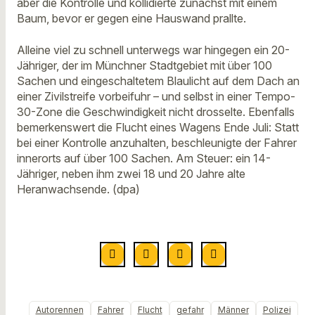
aber die Kontrolle und kollidierte zunächst mit einem
Baum, bevor er gegen eine Hauswand prallte.
Alleine viel zu schnell unterwegs war hingegen ein 20-
Jähriger, der im Münchner Stadtgebiet mit über 100
Sachen und eingeschaltetem Blaulicht auf dem Dach an
einer Zivilstreife vorbeifuhr – und selbst in einer Tempo-
30-Zone die Geschwindigkeit nicht drosselte. Ebenfalls
bemerkenswert die Flucht eines Wagens Ende Juli: Statt
bei einer Kontrolle anzuhalten, beschleunigte der Fahrer
innerorts auf über 100 Sachen. Am Steuer: ein 14-
Jähriger, neben ihm zwei 18 und 20 Jahre alte
Heranwachsende. (dpa)
Autorennen
Fahrer
Flucht
gefahr
Männer
Polizei