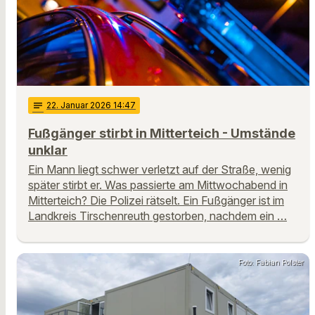
notes
22
. Januar 2026 14:47
Fußgänger stirbt in Mitterteich - Umstände
unklar
Ein Mann liegt schwer verletzt auf der Straße, wenig
später stirbt er. Was passierte am Mittwochabend in
Mitterteich? Die Polizei rätselt. Ein Fußgänger ist im
Landkreis Tirschenreuth gestorben, nachdem ein …
Foto: Fabian Polster