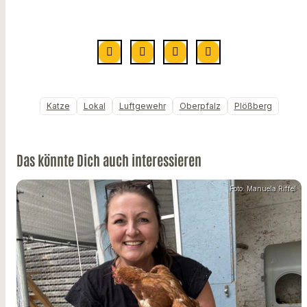
Katze
Lokal
Luftgewehr
Oberpfalz
Plößberg
Das könnte Dich auch interessieren
Foto: Manuela Riffel