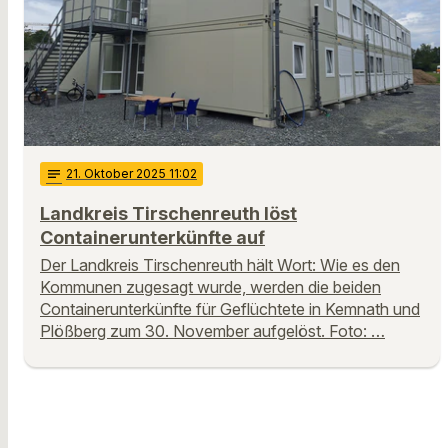
notes
21
. Oktober 2025 11:02
Landkreis Tirschenreuth löst
Containerunterkünfte auf
Der Landkreis Tirschenreuth hält Wort: Wie es den
Kommunen zugesagt wurde, werden die beiden
Containerunterkünfte für Geflüchtete in Kemnath und
Plößberg zum 30. November aufgelöst. Foto: …