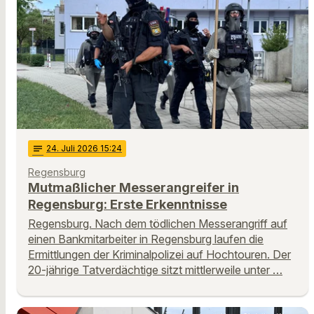
notes
24
. Juli 2026 15:24
Regensburg
Mutmaßlicher Messerangreifer in
Regensburg: Erste Erkenntnisse
Regensburg. Nach dem tödlichen Messerangriff auf
einen Bankmitarbeiter in Regensburg laufen die
Ermittlungen der Kriminalpolizei auf Hochtouren. Der
20-jährige Tatverdächtige sitzt mittlerweile unter …