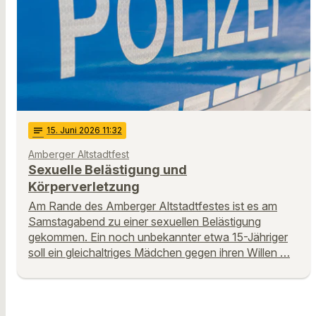
notes
15
. Juni 2026 11:32
Amberger Altstadtfest
Sexuelle Belästigung und
Körperverletzung
Am Rande des Amberger Altstadtfestes ist es am
Samstagabend zu einer sexuellen Belästigung
gekommen. Ein noch unbekannter etwa 15-Jähriger
soll ein gleichaltriges Mädchen gegen ihren Willen …