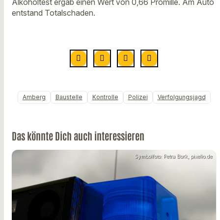
Alkoholtest ergab einen Wert von 0,66 Promille. Am Auto
entstand Totalschaden.
Amberg
Baustelle
Kontrolle
Polizei
Verfolgungsjagd
Das könnte Dich auch interessieren
Symbolfoto: Petra Bork, pixelio.de