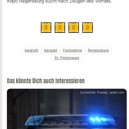
Kripo Regensburg sucht nach Zeugen des Vorfalls.
bedroht
beraubt
Festnahme
Regensburg
St.-Petersweg
Das könnte Dich auch interessieren
Symbolfoto: Pixabay, pexels.com