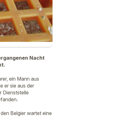
vergangenen Nacht
kt.
rer, ein Mann aus
e er sie aus der
 Dienststelle
befanden.
den Belgier wartet eine