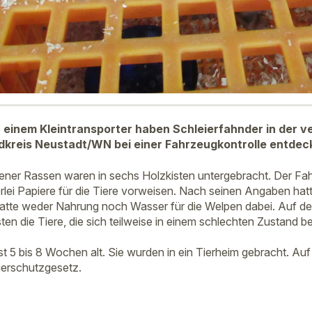
 einem Kleintransporter haben Schleierfahnder in der 
dkreis Neustadt/WN bei einer Fahrzeugkontrolle entdec
ner Rassen waren in sechs Holzkisten untergebracht. Der Fah
rlei Papiere für die Tiere vorweisen. Nach seinen Angaben hatt
hatte weder Nahrung noch Wasser für die Welpen dabei. Auf der
sten die Tiere, die sich teilweise in einem schlechten Zustand 
 5 bis 8 Wochen alt. Sie wurden in ein Tierheim gebracht. Auf 
erschutzgesetz.