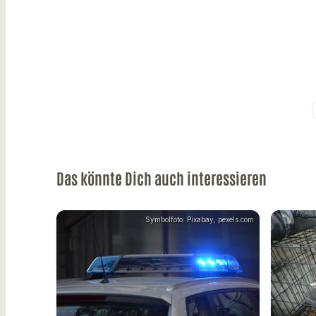
Das könnte Dich auch interessieren
Symbolfoto: Pixabay, pexels.com