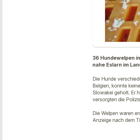
36 Hundewelpen in
nahe Eslarn im Lan
Die Hunde verschiede
Belgien, konnte keine
Slowakei geholt. Er 
versorgten die Polizi
Die Welpen waren erst
Anzeige nach dem Ti