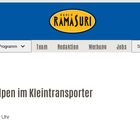
Team
Redaktion
Werbung
Jobs
Programm
S
pen im Kleintransporter
8 Uhr