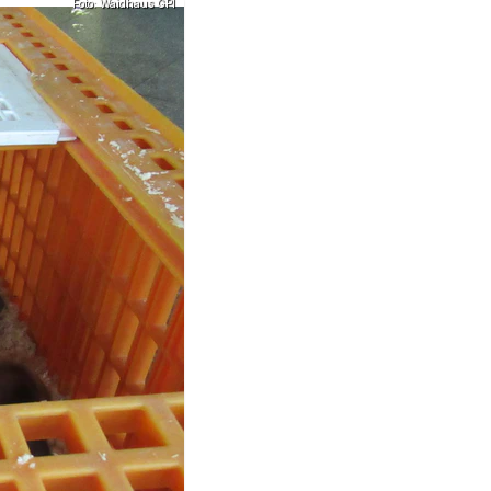
Foto: Waidhaus GPI