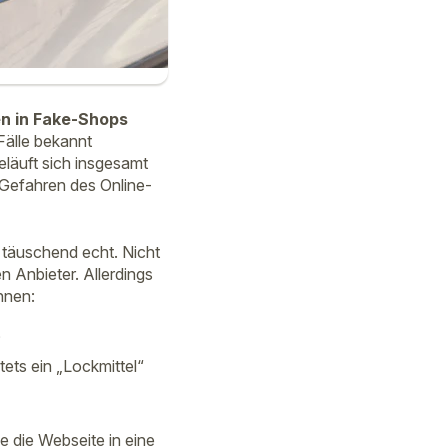
en in Fake-Shops
Fälle bekannt
läuft sich insgesamt
 Gefahren des Online-
n täuschend echt. Nicht
 Anbieter. Allerdings
nnen:
?
tets ein „Lockmittel“
e die Webseite in eine