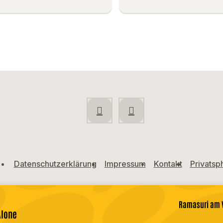
Datenschutzerklärung
Impressum
Kontakt
Privatsp
Ramasuri am V
Alone