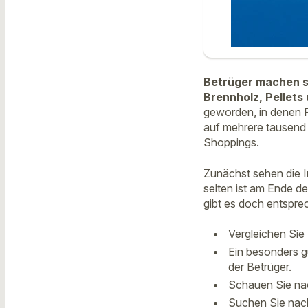
Betrüger machen si
Brennholz, Pellets 
geworden, in denen P
auf mehrere tausend 
Shoppings.
Zunächst sehen die In
selten ist am Ende d
gibt es doch entspre
Vergleichen Sie P
Ein besonders gü
der Betrüger.
Schauen Sie nac
Suchen Sie nach