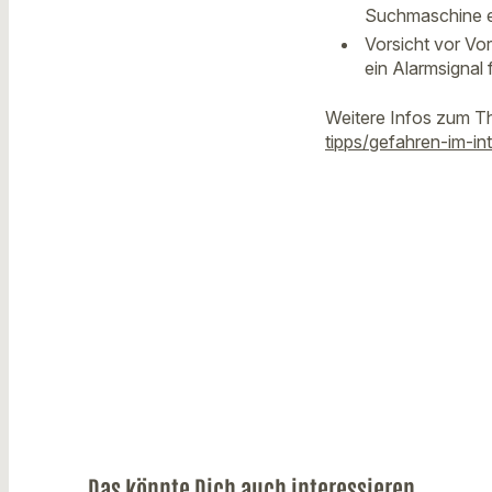
Suchmaschine ei
Vorsicht vor Vo
ein Alarmsignal 
Weitere Infos zum T
tipps/gefahren-im-i
Das könnte Dich auch interessieren