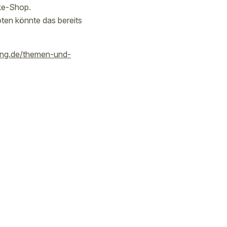
ake-Shop.
oten könnte das bereits
tung.de/themen-und-