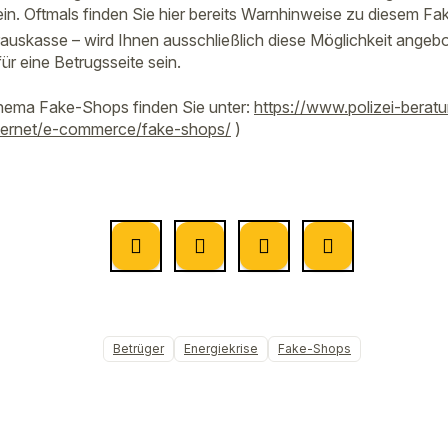
n. Oftmals finden Sie hier bereits Warnhinweise zu diesem F
rauskasse – wird Ihnen ausschließlich diese Möglichkeit angeb
für eine Betrugsseite sein.
hema Fake-Shops finden Sie unter:
https://www.polizei-bera
nternet/e-commerce/fake-shops/
)
Betrüger
Energiekrise
Fake-Shops