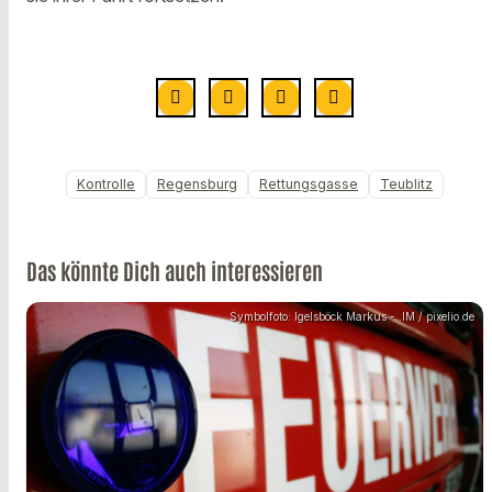
Kontrolle
Regensburg
Rettungsgasse
Teublitz
Das könnte Dich auch interessieren
Symbolfoto: Igelsböck Markus - .IM / pixelio.de