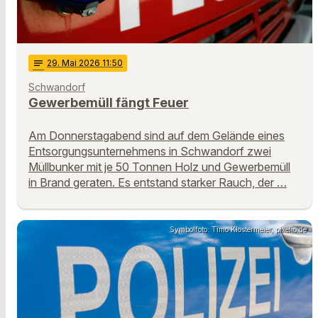
notes
29
. Mai 2026 11:50
Schwandorf
Gewerbemüll fängt Feuer
Am Donnerstagabend sind auf dem Gelände eines
Entsorgungsunternehmens in Schwandorf zwei
Müllbunker mit je 50 Tonnen Holz und Gewerbemüll
in Brand geraten. Es entstand starker Rauch, der …
Symbolfoto: Timo Klostermeier, pixelio.de