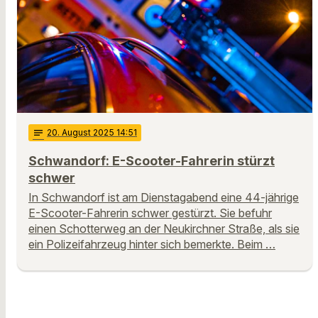
notes
20
. August 2025 14:51
Schwandorf: E-Scooter-Fahrerin stürzt
schwer
In Schwandorf ist am Dienstagabend eine 44-jährige
E-Scooter-Fahrerin schwer gestürzt. Sie befuhr
einen Schotterweg an der Neukirchner Straße, als sie
ein Polizeifahrzeug hinter sich bemerkte. Beim …