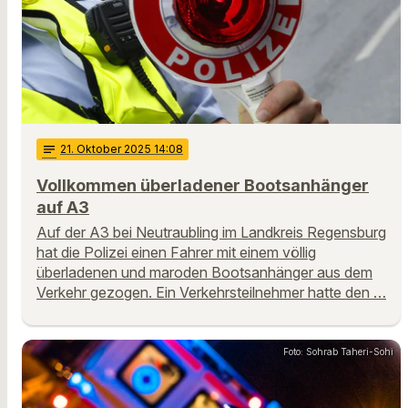
notes
21
. Oktober 2025 14:08
Vollkommen überladener Bootsanhänger
auf A3
Auf der A3 bei Neutraubling im Landkreis Regensburg
hat die Polizei einen Fahrer mit einem völlig
überladenen und maroden Bootsanhänger aus dem
Verkehr gezogen. Ein Verkehrsteilnehmer hatte den …
Foto: Sohrab Taheri-Sohi