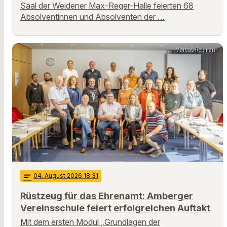
Saal der Weidener Max-Reger-Halle feierten 68
Absolventinnen und Absolventen der …
Marcus Rebmann
notes
04
. August 2026 18:31
Rüstzeug für das Ehrenamt: Amberger
Vereinsschule feiert erfolgreichen Auftakt
Mit dem ersten Modul „Grundlagen der