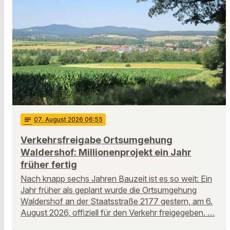
notes
07
. August 2026 06:55
Verkehrsfreigabe Ortsumgehung
Waldershof: Millionenprojekt ein Jahr
früher fertig
Nach knapp sechs Jahren Bauzeit ist es so weit: Ein
Jahr früher als geplant wurde die Ortsumgehung
Waldershof an der Staatsstraße 2177 gestern, am 6.
August 2026, offiziell für den Verkehr freigegeben. …