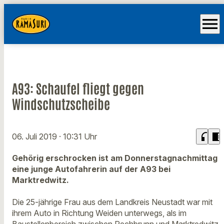
menu
A93: Schaufel fliegt gegen
Windschutzscheibe
headphones
chrome_reader_mode
06. Juli 2019
· 10:31 Uhr
Gehörig erschrocken ist am Donnerstagnachmittag
eine junge Autofahrerin auf der A93 bei
Marktredwitz.
Die 25-jährige Frau aus dem Landkreis Neustadt war mit
ihrem Auto in Richtung Weiden unterwegs, als im