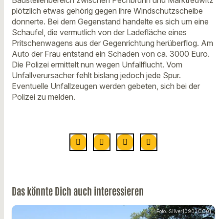
Baustellenbereich zwischen Pechbrunn und Marktredwitz
plötzlich etwas gehörig gegen ihre Windschutzscheibe
donnerte. Bei dem Gegenstand handelte es sich um eine
Schaufel, die vermutlich von der Ladefläche eines
Pritschenwagens aus der Gegenrichtung herüberflog. Am
Auto der Frau entstand ein Schaden von ca. 3000 Euro.
Die Polizei ermittelt nun wegen Unfallflucht. Vom
Unfallverursacher fehlt bislang jedoch jede Spur.
Eventuelle Unfallzeugen werden gebeten, sich bei der
Polizei zu melden.
Das könnte Dich auch interessieren
Foto: Silver1090 [CC0]