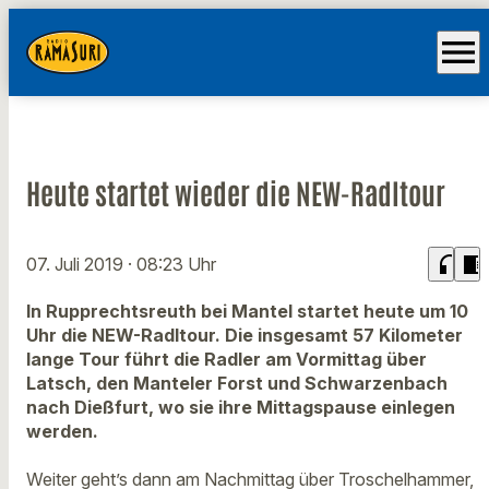
menu
Heute startet wieder die NEW-Radltour
headphones
chrome_reader_mode
07. Juli 2019
· 08:23 Uhr
In Rupprechtsreuth bei Mantel startet heute um 10
Uhr die NEW-Radltour. Die insgesamt 57 Kilometer
lange Tour führt die Radler am Vormittag über
Latsch, den Manteler Forst und Schwarzenbach
nach Dießfurt, wo sie ihre Mittagspause einlegen
werden.
Weiter geht’s dann am Nachmittag über Troschelhammer,