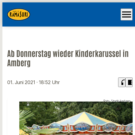
menu
Ab Donnerstag wieder Kinderkarussel in
Amberg
headphones
chrome_reader_mode
01. Juni 2021
· 18:52 Uhr
Foto: Stadt Amberg